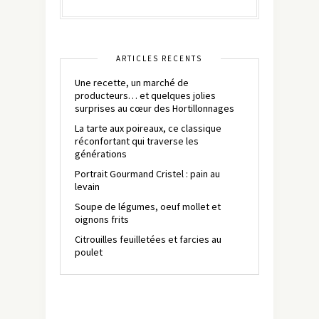
ARTICLES RÉCENTS
Une recette, un marché de
producteurs… et quelques jolies
surprises au cœur des Hortillonnages
La tarte aux poireaux, ce classique
réconfortant qui traverse les
générations
Portrait Gourmand Cristel : pain au
levain
Soupe de légumes, oeuf mollet et
oignons frits
Citrouilles feuilletées et farcies au
poulet