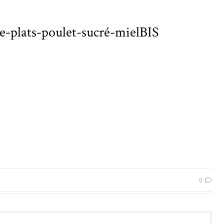
te-plats-poulet-sucré-mielBIS
0