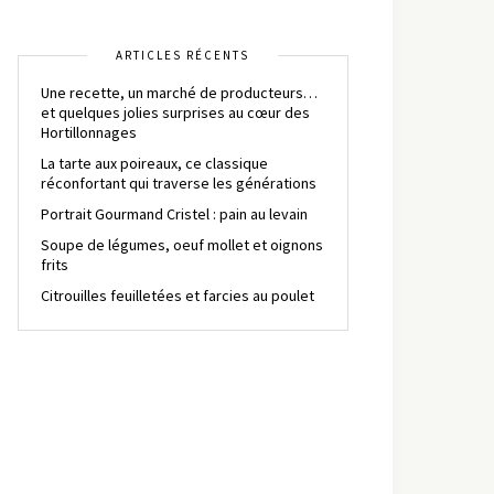
ARTICLES RÉCENTS
Une recette, un marché de producteurs…
et quelques jolies surprises au cœur des
Hortillonnages
La tarte aux poireaux, ce classique
réconfortant qui traverse les générations
Portrait Gourmand Cristel : pain au levain
Soupe de légumes, oeuf mollet et oignons
frits
Citrouilles feuilletées et farcies au poulet