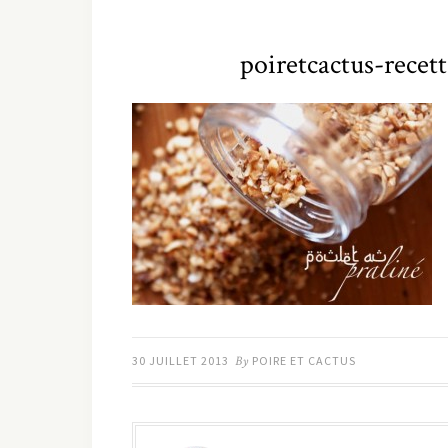
poiretcactus-recet
30 JUILLET 2013
By
POIRE ET CACTUS