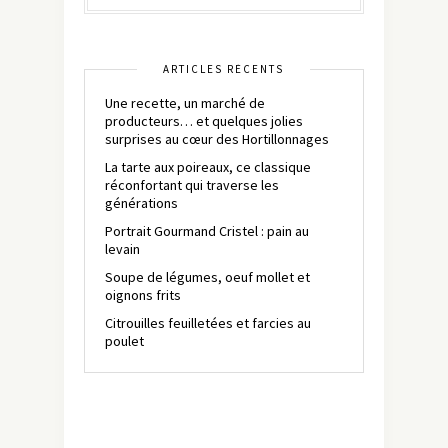
ARTICLES RÉCENTS
Une recette, un marché de
producteurs… et quelques jolies
surprises au cœur des Hortillonnages
La tarte aux poireaux, ce classique
réconfortant qui traverse les
générations
Portrait Gourmand Cristel : pain au
levain
Soupe de légumes, oeuf mollet et
oignons frits
Citrouilles feuilletées et farcies au
poulet