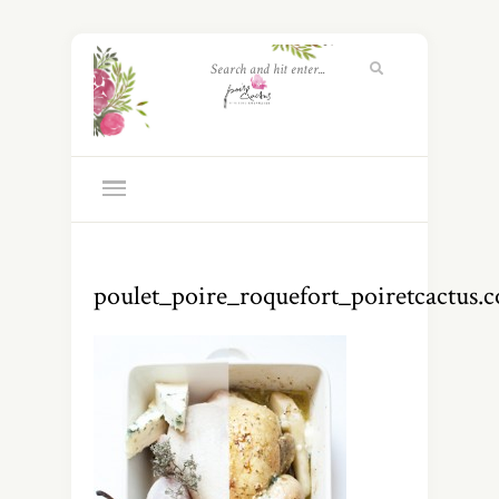
poulet_poire_roquefort_poiretcactus.