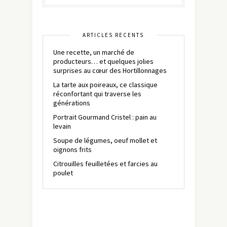
ARTICLES RÉCENTS
Une recette, un marché de
producteurs… et quelques jolies
surprises au cœur des Hortillonnages
La tarte aux poireaux, ce classique
réconfortant qui traverse les
générations
Portrait Gourmand Cristel : pain au
levain
Soupe de légumes, oeuf mollet et
oignons frits
Citrouilles feuilletées et farcies au
poulet