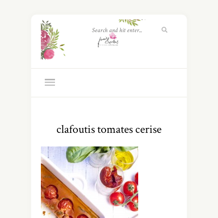
clafoutis tomates cerise