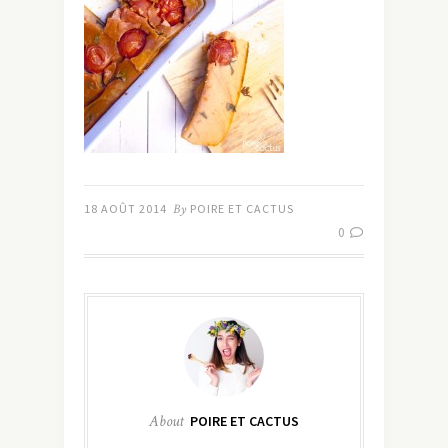
18 AOÛT 2014
By
POIRE ET CACTUS
0
About
POIRE ET CACTUS