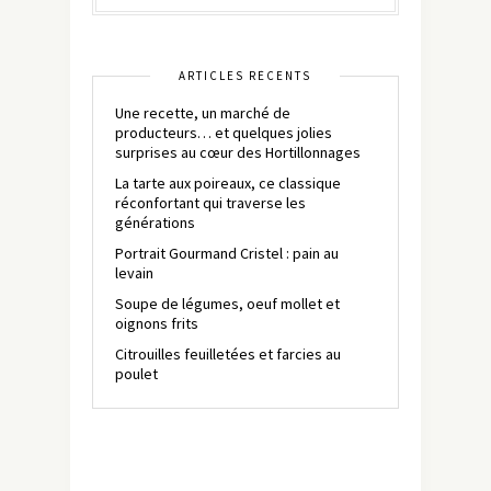
ARTICLES RÉCENTS
Une recette, un marché de
producteurs… et quelques jolies
surprises au cœur des Hortillonnages
La tarte aux poireaux, ce classique
réconfortant qui traverse les
générations
Portrait Gourmand Cristel : pain au
levain
Soupe de légumes, oeuf mollet et
oignons frits
Citrouilles feuilletées et farcies au
poulet