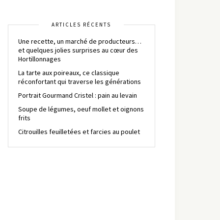
ARTICLES RÉCENTS
Une recette, un marché de producteurs…
et quelques jolies surprises au cœur des
Hortillonnages
La tarte aux poireaux, ce classique
réconfortant qui traverse les générations
Portrait Gourmand Cristel : pain au levain
Soupe de légumes, oeuf mollet et oignons
frits
Citrouilles feuilletées et farcies au poulet