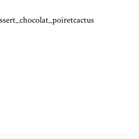
ssert_chocolat_poiretcactus