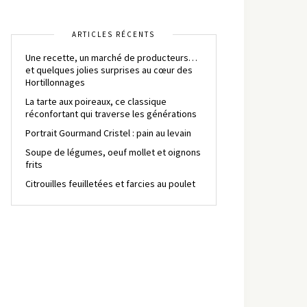
ARTICLES RÉCENTS
Une recette, un marché de producteurs…
et quelques jolies surprises au cœur des
Hortillonnages
La tarte aux poireaux, ce classique
réconfortant qui traverse les générations
Portrait Gourmand Cristel : pain au levain
Soupe de légumes, oeuf mollet et oignons
frits
Citrouilles feuilletées et farcies au poulet