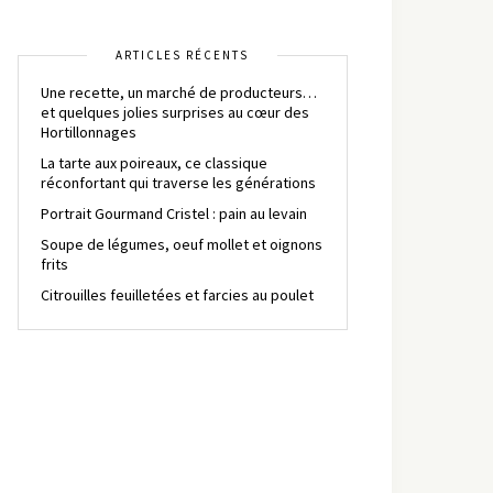
ARTICLES RÉCENTS
Une recette, un marché de producteurs…
et quelques jolies surprises au cœur des
Hortillonnages
La tarte aux poireaux, ce classique
réconfortant qui traverse les générations
Portrait Gourmand Cristel : pain au levain
Soupe de légumes, oeuf mollet et oignons
frits
Citrouilles feuilletées et farcies au poulet