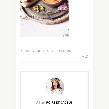
27 MARS 2018
By
POIRE ET CACTUS
0
About
POIRE ET CACTUS