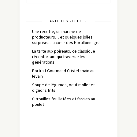
ARTICLES RÉCENTS
Une recette, un marché de
producteurs… et quelques jolies
surprises au cœur des Hortillonnages
La tarte aux poireaux, ce classique
réconfortant qui traverse les
générations
Portrait Gourmand Cristel : pain au
levain
Soupe de légumes, oeuf mollet et
oignons frits
Citrouilles feuilletées et farcies au
poulet