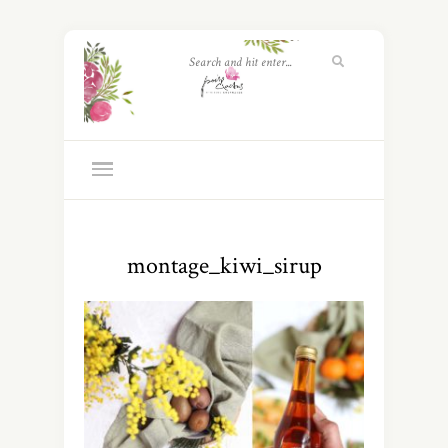
montage_kiwi_sirup