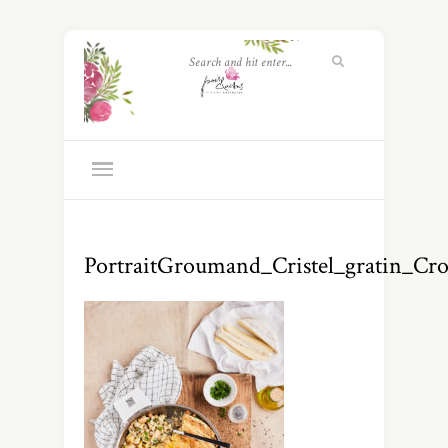
PortraitGroumand_Cristel_gratin_Cro