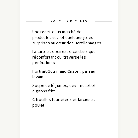
ARTICLES RÉCENTS
Une recette, un marché de
producteurs… et quelques jolies
surprises au cœur des Hortillonnages
La tarte aux poireaux, ce classique
réconfortant qui traverse les
générations
Portrait Gourmand Cristel : pain au
levain
Soupe de légumes, oeuf mollet et
oignons frits
Citrouilles feuilletées et farcies au
poulet