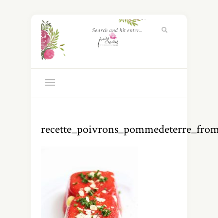
recette_poivrons_pommedeterre_from