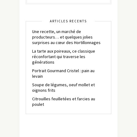
ARTICLES RÉCENTS
Une recette, un marché de
producteurs… et quelques jolies
surprises au cœur des Hortillonnages
La tarte aux poireaux, ce classique
réconfortant qui traverse les
générations
Portrait Gourmand Cristel : pain au
levain
Soupe de légumes, oeuf mollet et
oignons frits
Citrouilles feuilletées et farcies au
poulet