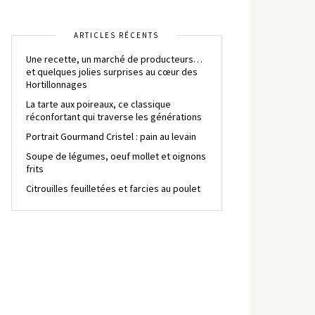
ARTICLES RÉCENTS
Une recette, un marché de producteurs…
et quelques jolies surprises au cœur des
Hortillonnages
La tarte aux poireaux, ce classique
réconfortant qui traverse les générations
Portrait Gourmand Cristel : pain au levain
Soupe de légumes, oeuf mollet et oignons
frits
Citrouilles feuilletées et farcies au poulet