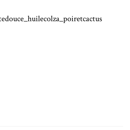
edouce_huilecolza_poiretcactus