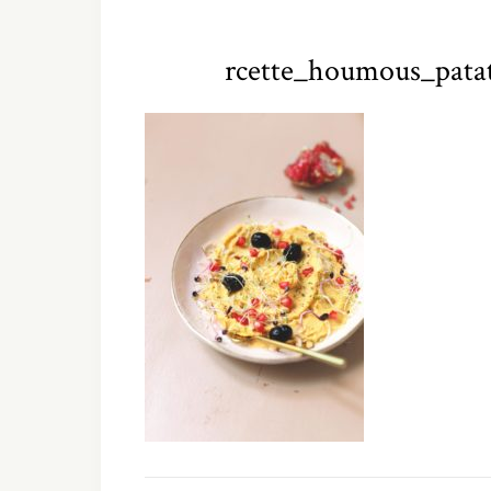
rcette_houmous_patat