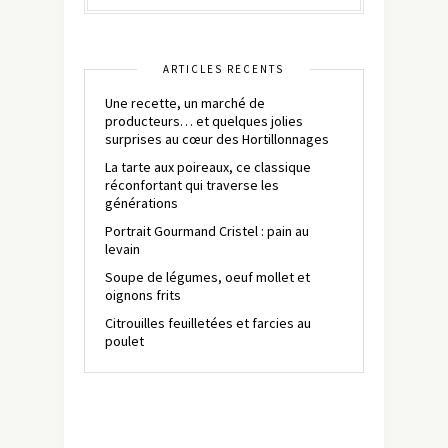
ARTICLES RÉCENTS
Une recette, un marché de
producteurs… et quelques jolies
surprises au cœur des Hortillonnages
La tarte aux poireaux, ce classique
réconfortant qui traverse les
générations
Portrait Gourmand Cristel : pain au
levain
Soupe de légumes, oeuf mollet et
oignons frits
Citrouilles feuilletées et farcies au
poulet