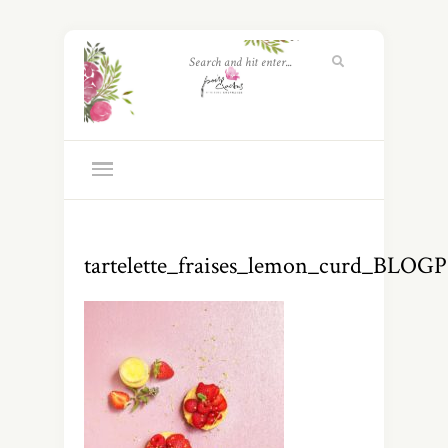
tartelette_fraises_lemon_curd_BLO