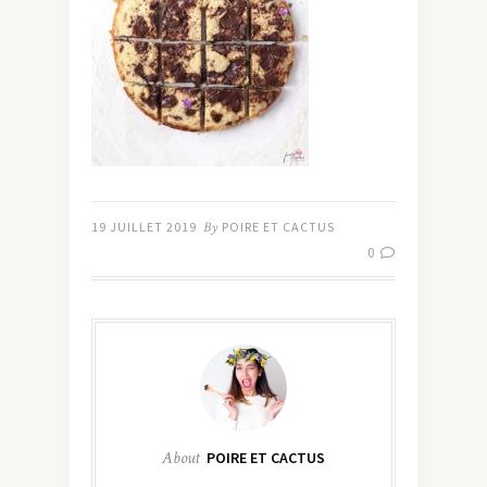
19 JUILLET 2019
By
POIRE ET CACTUS
0
About
POIRE ET CACTUS