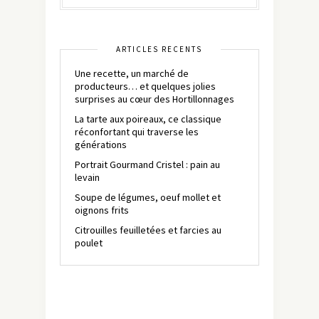
ARTICLES RÉCENTS
Une recette, un marché de
producteurs… et quelques jolies
surprises au cœur des Hortillonnages
La tarte aux poireaux, ce classique
réconfortant qui traverse les
générations
Portrait Gourmand Cristel : pain au
levain
Soupe de légumes, oeuf mollet et
oignons frits
Citrouilles feuilletées et farcies au
poulet