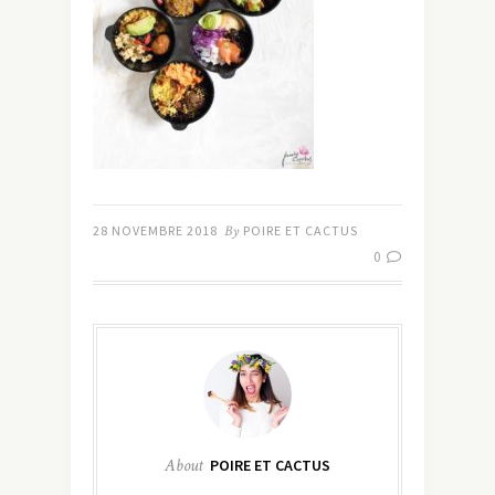
28 NOVEMBRE 2018
By
POIRE ET CACTUS
0
About
POIRE ET CACTUS