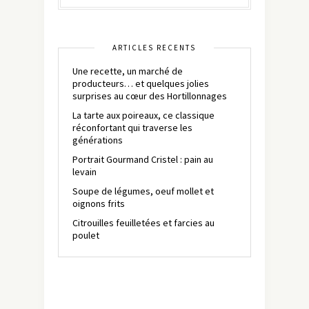
ARTICLES RÉCENTS
Une recette, un marché de
producteurs… et quelques jolies
surprises au cœur des Hortillonnages
La tarte aux poireaux, ce classique
réconfortant qui traverse les
générations
Portrait Gourmand Cristel : pain au
levain
Soupe de légumes, oeuf mollet et
oignons frits
Citrouilles feuilletées et farcies au
poulet