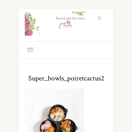
Super_bowls_poiretcactus2