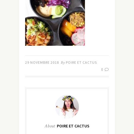
29 NOVEMBRE 2018
By
POIRE ET CACTUS
0
About
POIRE ET CACTUS