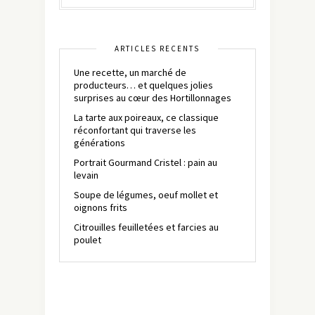
ARTICLES RÉCENTS
Une recette, un marché de
producteurs… et quelques jolies
surprises au cœur des Hortillonnages
La tarte aux poireaux, ce classique
réconfortant qui traverse les
générations
Portrait Gourmand Cristel : pain au
levain
Soupe de légumes, oeuf mollet et
oignons frits
Citrouilles feuilletées et farcies au
poulet