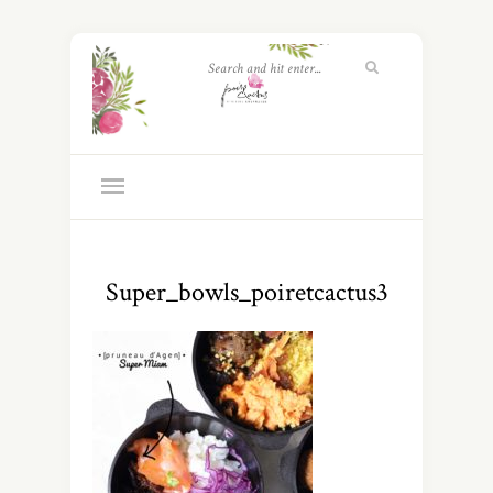
Super_bowls_poiretcactus3