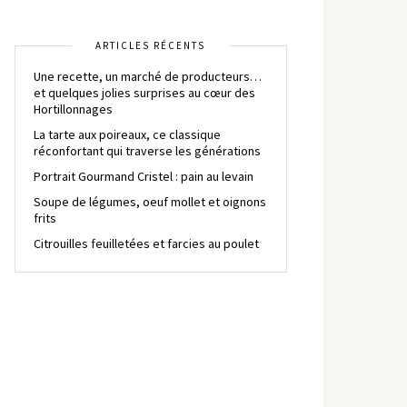
ARTICLES RÉCENTS
Une recette, un marché de producteurs…
et quelques jolies surprises au cœur des
Hortillonnages
La tarte aux poireaux, ce classique
réconfortant qui traverse les générations
Portrait Gourmand Cristel : pain au levain
Soupe de légumes, oeuf mollet et oignons
frits
Citrouilles feuilletées et farcies au poulet