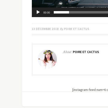
00:00
13 DÉCEMBRE 2018
By
POIRE ET CACTUS
About
POIRE ET CACTUS
[instagram-feed num=6 