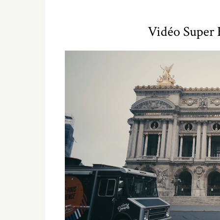
Vidéo Super
Lecteur
vidéo