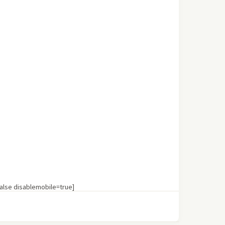
lse disablemobile=true]