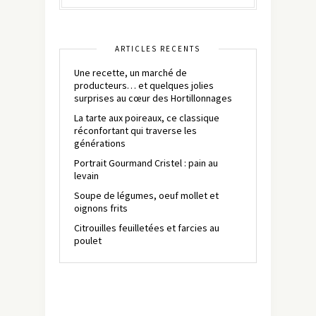
ARTICLES RÉCENTS
Une recette, un marché de
producteurs… et quelques jolies
surprises au cœur des Hortillonnages
La tarte aux poireaux, ce classique
réconfortant qui traverse les
générations
Portrait Gourmand Cristel : pain au
levain
Soupe de légumes, oeuf mollet et
oignons frits
Citrouilles feuilletées et farcies au
poulet