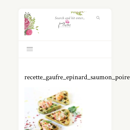
recette_gaufre_epinard_saumon_poire