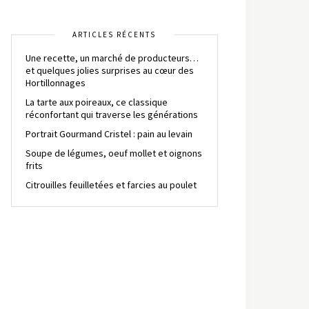
ARTICLES RÉCENTS
Une recette, un marché de producteurs…
et quelques jolies surprises au cœur des
Hortillonnages
La tarte aux poireaux, ce classique
réconfortant qui traverse les générations
Portrait Gourmand Cristel : pain au levain
Soupe de légumes, oeuf mollet et oignons
frits
Citrouilles feuilletées et farcies au poulet