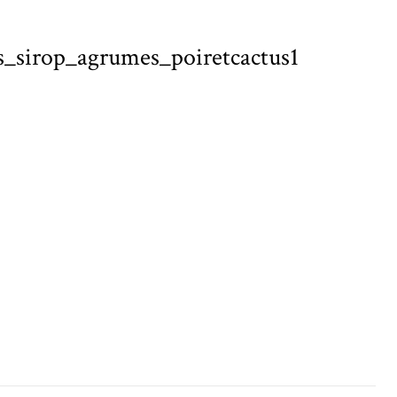
es_sirop_agrumes_poiretcactus1