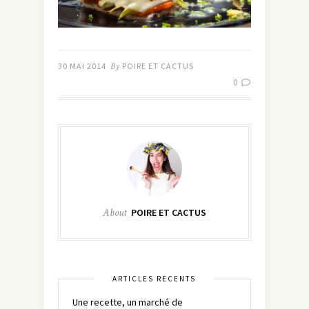
30 MAI 2014
By
POIRE ET CACTUS
0
About
POIRE ET CACTUS
ARTICLES RÉCENTS
Une recette, un marché de