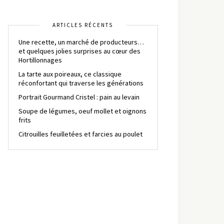
ARTICLES RÉCENTS
Une recette, un marché de producteurs…
et quelques jolies surprises au cœur des
Hortillonnages
La tarte aux poireaux, ce classique
réconfortant qui traverse les générations
Portrait Gourmand Cristel : pain au levain
Soupe de légumes, oeuf mollet et oignons
frits
Citrouilles feuilletées et farcies au poulet