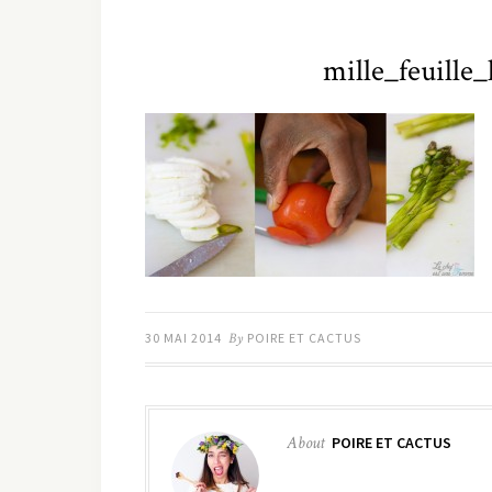
mille_feuill
30 MAI 2014
By
POIRE ET CACTUS
About
POIRE ET CACTUS