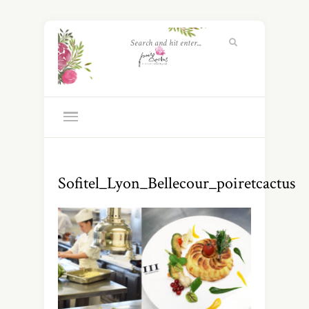
Sofitel_Lyon_Bellecour_poiretcactus