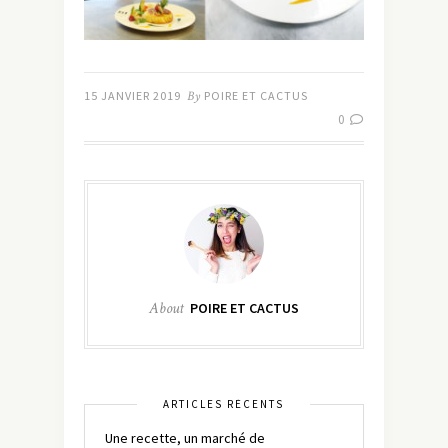
15 JANVIER 2019
By
POIRE ET CACTUS
0
About
POIRE ET CACTUS
ARTICLES RÉCENTS
Une recette, un marché de