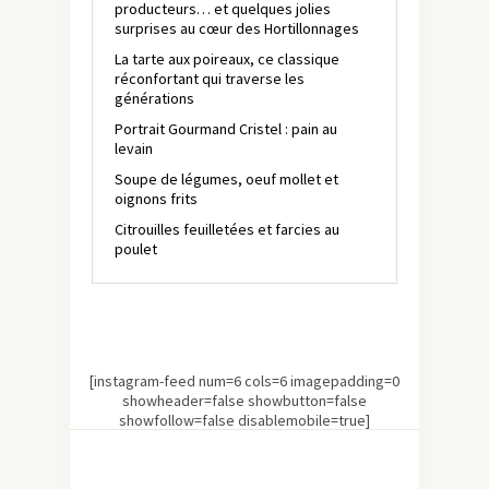
producteurs… et quelques jolies
surprises au cœur des Hortillonnages
La tarte aux poireaux, ce classique
réconfortant qui traverse les
générations
Portrait Gourmand Cristel : pain au
levain
Soupe de légumes, oeuf mollet et
oignons frits
Citrouilles feuilletées et farcies au
poulet
[instagram-feed num=6 cols=6 imagepadding=0
showheader=false showbutton=false
showfollow=false disablemobile=true]