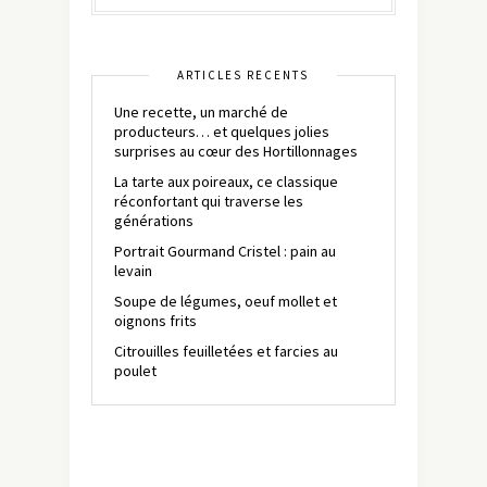
ARTICLES RÉCENTS
Une recette, un marché de
producteurs… et quelques jolies
surprises au cœur des Hortillonnages
La tarte aux poireaux, ce classique
réconfortant qui traverse les
générations
Portrait Gourmand Cristel : pain au
levain
Soupe de légumes, oeuf mollet et
oignons frits
Citrouilles feuilletées et farcies au
poulet