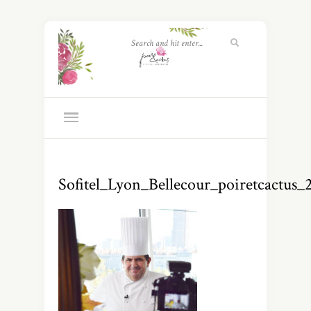
Sofitel_Lyon_Bellecour_poiretcactus_