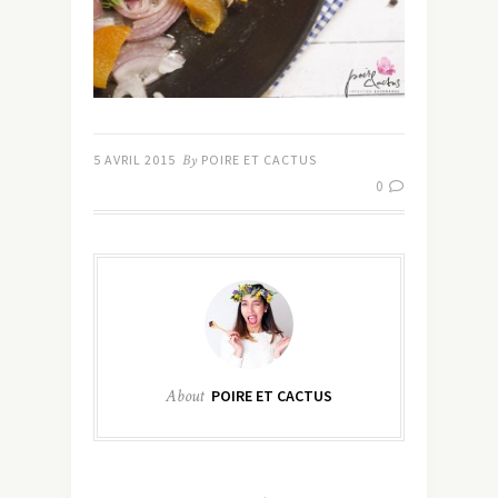
5 AVRIL 2015
By
POIRE ET CACTUS
0
About
POIRE ET CACTUS