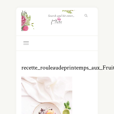
recette_rouleaudeprintemps_aux_Fruit