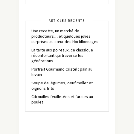
ARTICLES RÉCENTS
Une recette, un marché de
producteurs… et quelques jolies
surprises au cœur des Hortillonnages
La tarte aux poireaux, ce classique
réconfortant qui traverse les
générations
Portrait Gourmand Cristel : pain au
levain
Soupe de légumes, oeuf mollet et
oignons frits
Citrouilles feuilletées et farcies au
poulet