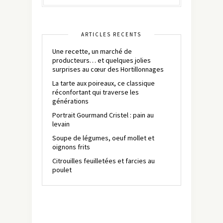
ARTICLES RÉCENTS
Une recette, un marché de
producteurs… et quelques jolies
surprises au cœur des Hortillonnages
La tarte aux poireaux, ce classique
réconfortant qui traverse les
générations
Portrait Gourmand Cristel : pain au
levain
Soupe de légumes, oeuf mollet et
oignons frits
Citrouilles feuilletées et farcies au
poulet