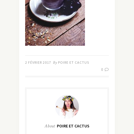
2 FÉVRIER 2017
By
POIRE ET CACTUS
0
About
POIRE ET CACTUS