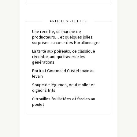
ARTICLES RÉCENTS
Une recette, un marché de
producteurs… et quelques jolies
surprises au cœur des Hortillonnages
La tarte aux poireaux, ce classique
réconfortant qui traverse les
générations
Portrait Gourmand Cristel : pain au
levain
Soupe de légumes, oeuf mollet et
oignons frits
Citrouilles feuilletées et farcies au
poulet