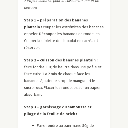
> Papier sulfurisé pour la cuisson au four et un
pinceau
Step 1 – préparation des bananes
plantain :
couper les extrémités des bananes
et peler. Découper les bananes en rondelles.
Couper la tablette de chocolat en carrés et
réserver.
Step 2 – cuisson des bananes plantain :
faire fondre 30g de beurre dans une poêle et
faire cuire 1 à 2 min de chaque face les
bananes. Ajouter le sirop de mangue et le
sucre roux. Placer les rondelles sur un papier
absorbant.
Step 3 – garnissage du samoussa et
pliage de la feuille de brick :
Faire fondre au bain marie 50g de