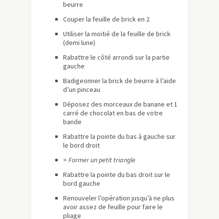
beurre
Couper la feuille de brick en 2
Utiliser la moitié de la feuille de brick
(demi lune)
Rabattre le côté arrondi sur la partie
gauche
Badigeonner la brick de beurre à l’aide
d’un pinceau
Déposez des morceaux de banane et 1
carré de chocolat en bas de votre
bande
Rabattre la pointe du bas à gauche sur
le bord droit
>
Former un petit triangle
Rabattre la pointe du bas droit sur le
bord gauche
Renouveler l’opération jusqu’à ne plus
avoir assez de feuille pour faire le
pliage