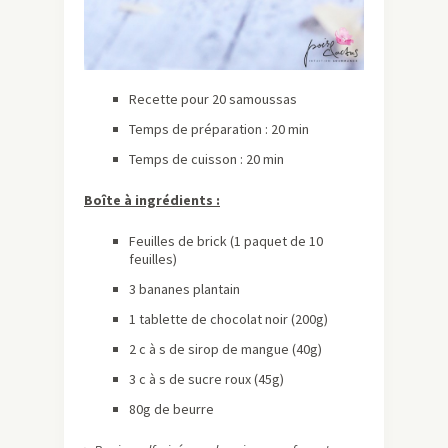
Recette pour 20 samoussas
Temps de préparation : 20 min
Temps de cuisson : 20 min
Boîte à ingrédients :
Feuilles de brick (1 paquet de 10
feuilles)
3 bananes plantain
1 tablette de chocolat noir (200g)
2 c à s de sirop de mangue (40g)
3 c à s de sucre roux (45g)
80g de beurre