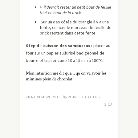
> il devrait rester un petit bout de feuille
tout en haut de la brick
Sur un des côtés du triangle il y a une
fente, coincer le morceau de feuille de
brick restant dans cette fente
Step 4 – cuisson des samoussas :
placer au
four sur un papier sulfurisé badigeonné de
beurre et laisser cuire 10 à 15 min à 180°C.
Mon intuition me dit que… qu’on va avoir les
mimines plein de chocolat !
28 NOVEMBRE 2015
By
POIRE ET CACTUS
3