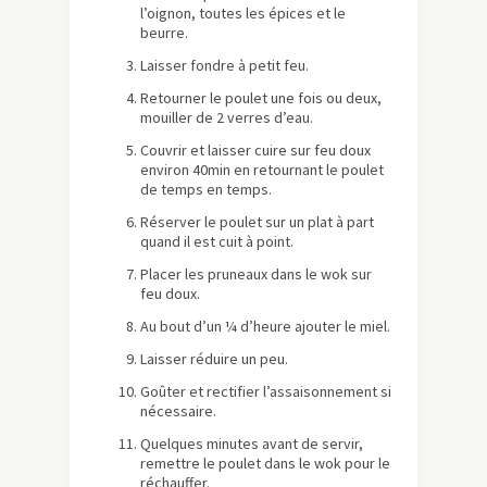
l’oignon, toutes les épices et le
beurre.
Laisser fondre à petit feu.
Retourner le poulet une fois ou deux,
mouiller de 2 verres d’eau.
Couvrir et laisser cuire sur feu doux
environ 40min en retournant le poulet
de temps en temps.
Réserver le poulet sur un plat à part
quand il est cuit à point.
Placer les pruneaux dans le wok sur
feu doux.
Au bout d’un ¼ d’heure ajouter le miel.
Laisser réduire un peu.
Goûter et rectifier l’assaisonnement si
nécessaire.
Quelques minutes avant de servir,
remettre le poulet dans le wok pour le
réchauffer.