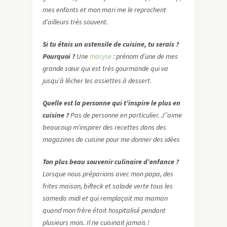
mes enfants et mon mari me le reprochent
d’ailleurs très souvent.
Si tu étais un ustensile de cuisine, tu serais ?
Pourquoi ?
Une
maryse
: prénom d’une de mes
grande sœur qui est très gourmande qui va
jusqu’à lêcher les assiettes à dessert
.
Quelle est la personne qui t’inspire le plus en
cuisine ?
Pas de personne en particulier. J’’aime
beaucoup m’inspirer des recettes dans des
magazines de cuisine pour me donner des idées
Ton plus beau souvenir culinaire d’enfance ?
Lorsque nous préparions avec mon papa, des
frites maison, bifteck et salade verte tous les
samedis midi et qui remplaçait ma maman
quand mon frère était hospitalisé pendant
plusieurs mois. Il ne cuisinait jamais !