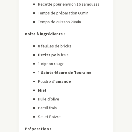
Recette pour environ 16 samoussa
Temps de préparation 60min
Temps de cuisson 20min
Boîte à ingrédients :
8 feuilles de bricks
Petits pois
frais
1 oignon rouge
1
Sainte-Maure de Touraine
Poudre d’
amande
Miel
Huile d’olive
Persil frais
Sel et Poivre
Préparation :