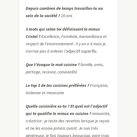
Depuis combien de temps travailles-tu au
sein de la société ?
28 ans
3 mots qui selon toi définissent le mieux
Cristel ?
Excellence,
Familiale, bienveillance et
respect de l’environnement : Il y en a 4 mais je
n’arrive pas à enlever l’
adjectif superflu.
Que t’évoque le mot cuisine ?
famille, amis,
partage, recevoir, convivialité
Le top 3 de tes cuisines préférées ?
Française,
italienne et mexicaine
Quelle cuisinière es-tu ? Et quel est l’adjectif
qui te qualifie le mieux en cuisine ?
innovante,
créatrice : je teste des recettes lorsque je reçois
et ne les essaie jamais avant. Je suis très
généreuse, je fais toujours beaucoup, voire trop,