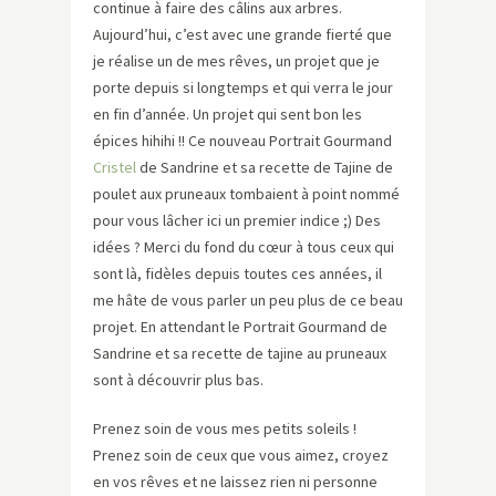
continue à faire des câlins aux arbres.
Aujourd’hui, c’est avec une grande fierté que
je réalise un de mes rêves, un projet que je
porte depuis si longtemps et qui verra le jour
en fin d’année. Un projet qui sent bon les
épices hihihi !! Ce nouveau Portrait Gourmand
Cristel
de Sandrine et sa recette de Tajine de
poulet aux pruneaux tombaient à point nommé
pour vous lâcher ici un premier indice ;) Des
idées ? Merci du fond du cœur à tous ceux qui
sont là, fidèles depuis toutes ces années, il
me hâte de vous parler un peu plus de ce beau
projet. En attendant le Portrait Gourmand de
Sandrine et sa recette de tajine au pruneaux
sont à découvrir plus bas.
Prenez soin de vous mes petits soleils !
Prenez soin de ceux que vous aimez, croyez
en vos rêves et ne laissez rien ni personne