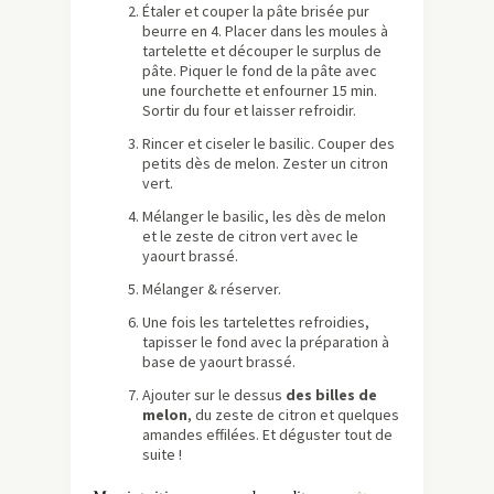
Étaler et couper la pâte brisée pur
beurre en 4. Placer dans les moules à
tartelette et découper le surplus de
pâte. Piquer le fond de la pâte avec
une fourchette et enfourner 15 min.
Sortir du four et laisser refroidir.
Rincer et ciseler le basilic. Couper des
petits dès de melon. Zester un citron
vert.
Mélanger le basilic, les dès de melon
et le zeste de citron vert avec le
yaourt brassé.
Mélanger & réserver.
Une fois les tartelettes refroidies,
tapisser le fond avec la préparation à
base de yaourt brassé.
Ajouter sur le dessus
des billes de
melon
, du zeste de citron et quelques
amandes effilées. Et déguster tout de
suite !