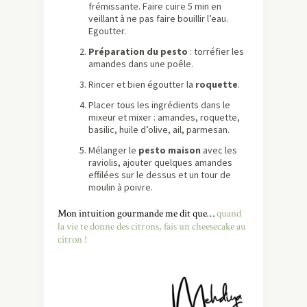
frémissante. Faire cuire 5 min en
veillant à ne pas faire bouillir l’eau.
Egoutter.
Préparation du pesto
: torréfier les
amandes dans une poêle.
Rincer et bien égoutter la
roquette
.
Placer tous les ingrédients dans le
mixeur et mixer : amandes, roquette,
basilic, huile d’olive, ail, parmesan.
Mélanger le
pesto maison
avec les
raviolis, ajouter quelques amandes
effilées sur le dessus et un tour de
moulin à poivre.
Mon intuition gourmande me dit que…
quand
la vie te donne des citrons, fais un cheesecake au
citron !