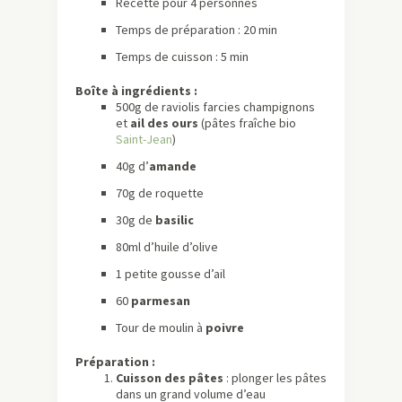
Recette pour 4 personnes
Temps de préparation : 20 min
Temps de cuisson : 5 min
Boîte à ingrédients :
500g de raviolis farcies champignons
et
ail des ours
(pâtes fraîche bio
Saint-Jean
)
40g d’
amande
70g de roquette
30g de
basilic
80ml d’huile d’olive
1 petite gousse d’ail
60
parmesan
Tour de moulin à
poivre
Préparation :
Cuisson des pâtes
: plonger les pâtes
dans un grand volume d’eau