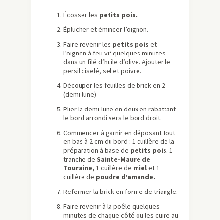
Écosser les
petits pois.
Éplucher et émincer l’oignon.
Faire revenir les
petits pois
et
l’oignon à feu vif quelques minutes
dans un filé d’huile d’olive. Ajouter le
persil ciselé, sel et poivre.
Découper les feuilles de brick en 2
(demi-lune)
Plier la demi-lune en deux en rabattant
le bord arrondi vers le bord droit.
Commencer à garnir en déposant tout
en bas à 2 cm du bord : 1 cuillère de la
préparation à base de
petits pois
. 1
tranche de
Sainte-Maure de
Touraine,
1 cuillère de
miel
et 1
cuillère de
poudre d’amande.
Refermer la brick en forme de triangle.
Faire revenir à la poêle quelques
minutes de chaque côté ou les cuire au