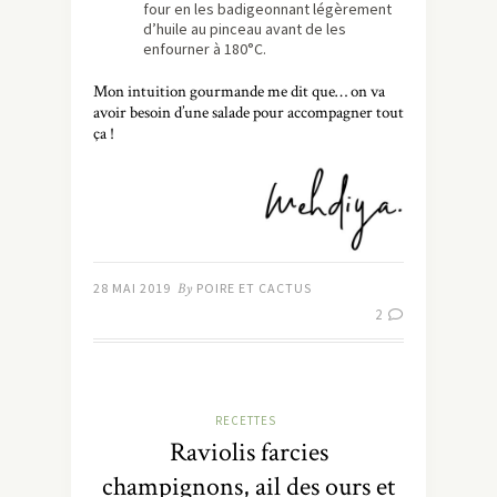
four en les badigeonnant légèrement
d’huile au pinceau avant de les
enfourner à 180°C.
Mon intuition gourmande me dit que… on va
avoir besoin d’une salade pour accompagner tout
ça !
28 MAI 2019
By
POIRE ET CACTUS
2
RECETTES
Raviolis farcies
champignons, ail des ours et