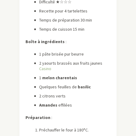
Difficulté ★
☆☆
☆
Recette pour 4 tartelettes
Temps de préparation 30 min
Temps de cuisson 15 min
Boîte à ingrédients
:
1 pâte brisée pur beurre
2 yaourts brassés aux fruits jaunes
Casino
1
melon charentais
Quelques feuilles de
basilic
2 citrons verts
Amandes
effilées
Préparation
:
Préchauffer le four à 180°C.