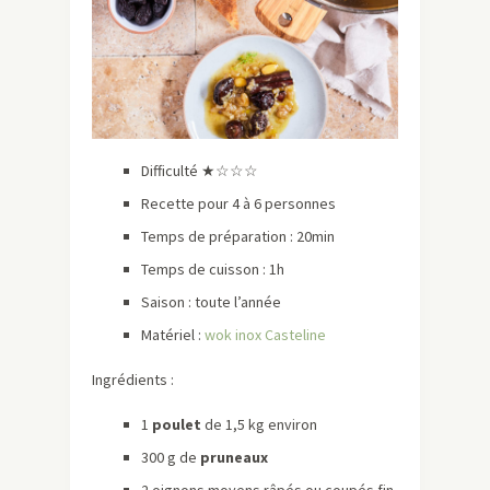
Difficulté ★☆☆☆
Recette pour 4 à 6 personnes
Temps de préparation : 20min
Temps de cuisson : 1h
Saison : toute l’année
Matériel :
wok inox Casteline
Ingrédients :
1
poulet
de 1,5 kg environ
300 g de
pruneaux