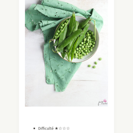
Difficulté ★
☆
☆
☆