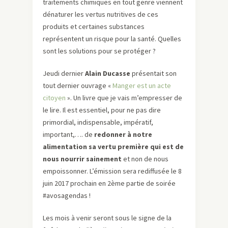
traitements chimiques en tout genre viennent
dénaturer les vertus nutritives de ces
produits et certaines substances
représentent un risque pour la santé. Quelles
sont les solutions pour se protéger ?
Jeudi dernier
Alain Ducasse
présentait son
tout dernier ouvrage «
Manger est un acte
citoyen
». Un livre que je vais m’empresser de
le lire. Il est essentiel, pour ne pas dire
primordial, indispensable, impératif,
important,…. de
redonner à notre
alimentation sa vertu première qui est de
nous nourrir sainement
et non de nous
empoissonner. L’émission sera rediffusée le 8
juin 2017 prochain en 2ème partie de soirée
#avosagendas !
Les mois à venir seront sous le signe de la