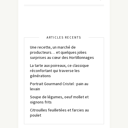
ARTICLES RÉCENTS
Une recette, un marché de
producteurs… et quelques jolies
surprises au cœur des Hortillonnages
La tarte aux poireaux, ce classique
réconfortant qui traverse les
générations
Portrait Gourmand Cristel : pain au
levain
Soupe de légumes, oeuf mollet et
oignons frits
Citrouilles feuilletées et farcies au
poulet