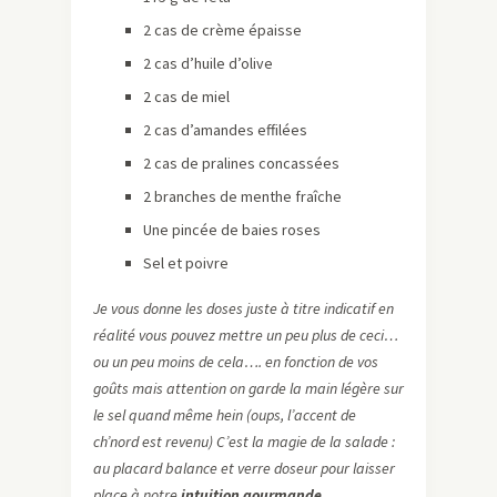
2 cas de crème épaisse
2 cas d’huile d’olive
2 cas de miel
2 cas d’amandes effilées
2 cas de pralines concassées
2 branches de menthe fraîche
Une pincée de baies roses
Sel et poivre
Je vous donne les doses juste à titre indicatif en
réalité vous pouvez mettre un peu plus de ceci…
ou un peu moins de cela…. en fonction de vos
goûts mais attention on garde la main légère sur
le sel quand même hein (oups, l’accent de
ch’nord est revenu) C’est la magie de la salade :
au placard balance et verre doseur pour laisser
place à notre
intuition gourmande
.