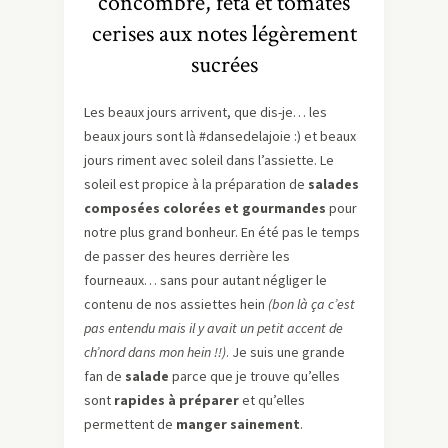
concombre, feta et tomates
cerises aux notes légèrement
sucrées
Les beaux jours arrivent, que dis-je… les
beaux jours sont là #dansedelajoie :) et beaux
jours riment avec soleil dans l’assiette. Le
soleil est propice à la préparation de
salades
composées colorées et gourmandes
pour
notre plus grand bonheur. En été pas le temps
de passer des heures derrière les
fourneaux… sans pour autant négliger le
contenu de nos assiettes hein
(bon là ça c’est
pas entendu mais il y avait un petit accent de
ch’nord dans mon hein !!)
. Je suis une grande
fan de
salade
parce que je trouve qu’elles
sont
rapides à préparer
et qu’elles
permettent de
manger sainement
.