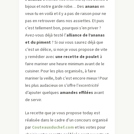
bijoux et notre garde robe… Des
ananas
en
veux-tu en voilà et il y a pas de raison pour ne
pas en retrouver dans nos assiettes. Et puis
c’est tellement bon, pourquoi s’en priver ?
Avez-vous déjà testé l’
alliance de l’ananas
et du piment
? Si oui vous saurez déjà que
c’est un délice, si non je vous propose de vite
y remédier avec
une recette de poulet
à
faire mariner une heure minimum avant de le
cuisiner. Pour les plus organisés, à faire
mariner la veille, bah c’est encore mieux ! Pour
les plus audacieux on s’offre l’
excentricité
d’ajouter quelques
amandes effilées
avant
de servir.
La recette que je vous propose today est
réalisée dans le cadre d’un concours organisé
par
Couteauxduchef.com
et les votes pour