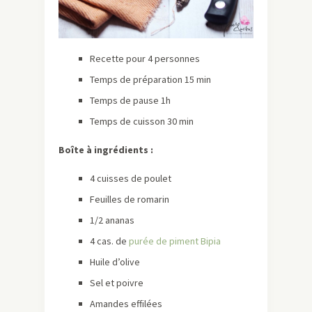
Recette pour 4 personnes
Temps de préparation 15 min
Temps de pause 1h
Temps de cuisson 30 min
Boîte à ingrédients :
4 cuisses de poulet
Feuilles de romarin
1/2 ananas
4 cas. de
purée de piment Bipia
Huile d’olive
Sel et poivre
Amandes effilées