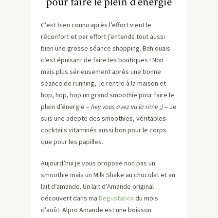
pour faire le plein d’énergie
C’est bien connu après l’effort vient le
réconfort et par effort j’entends tout aussi
bien une grosse séance shopping. Bah ouais
c’est épuisant de faire les boutiques ! Non
mais plus sérieusement après une bonne
séance de running, je rentre à la maison et
hop, hop, hop un grand smoothie pour faire le
plein d’énergie –
hey vous avez vu la rime ;)
– Je
suis une adepte des smoothies, véritables
cocktails vitaminés aussi bon pour le corps
que pour les papilles.
Aujourd’hui je vous propose non pas un
smoothie mais un Milk Shake au chocolat et au
lait d’amande. Un lait d’Amande original
découvert dans ma
Degustabox
du mois
d’août. Alpro Amande est une boisson