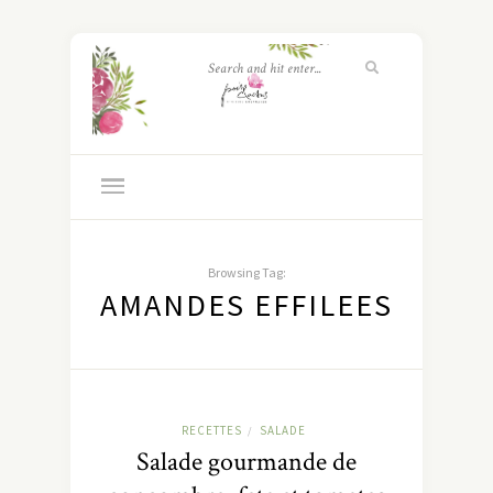
Browsing Tag:
AMANDES EFFILEES
RECETTES
SALADE
/
Salade gourmande de