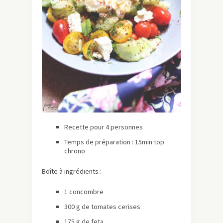
Recette pour 4 personnes
Temps de préparation : 15min top
chrono
Boîte à ingrédients :
1 concombre
300 g de tomates cerises
175 g de feta