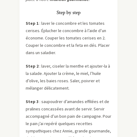
Step by step
Step 1
: laver le concombre et les tomates
cerises. Éplucher le concombre à l’aide d’un
économe. Couper les tomates cerises en 2.
Couper le concombre et la feta en dés. Placer
dans un saladier.
Step 2
: laver, ciseler la menthe et ajouter-la à
la salade. Ajouter la crème, le miel, l’huile
d’olive, les baies roses. Saler, poivrer et
mélanger délicatement.
Step 3
: saupoudrer d’amandes effilées et de
pralines concassées avant de servir. Servir
accompagné d’un bon pain de campagne. Pour
le pain j’ai repéré quelques recettes
sympathiques chez Annie, grande gourmande,