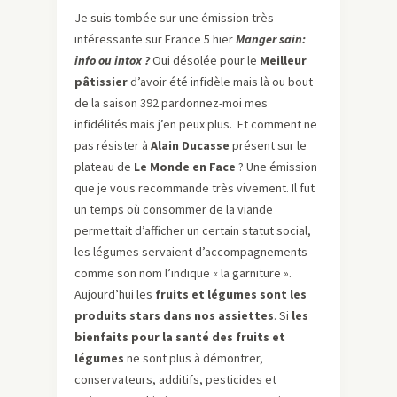
Je suis tombée sur une émission très
intéressante sur France 5 hier
Manger sain:
info ou intox ?
Oui désolée pour le
Meilleur
pâtissier
d’avoir été infidèle mais là ou bout
de la saison 392 pardonnez-moi mes
infidélités mais j’en peux plus. Et comment ne
pas résister à
Alain Ducasse
présent sur le
plateau de
Le Monde en Face
? Une émission
que je vous recommande très vivement. Il fut
un temps où consommer de la viande
permettait d’afficher un certain statut social,
les légumes servaient d’accompagnements
comme son nom l’indique « la garniture ».
Aujourd’hui les
fruits et légumes sont les
produits stars dans nos assiettes
. Si
les
bienfaits pour la santé des fruits et
légumes
ne sont plus à démontrer,
conservateurs, additifs, pesticides et