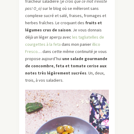
fraîcheur saladière
(je crois que ce mot n’existe
pas! O_o)
sur le blog où se mêleront sans
complexe sucré et salé, fraises, fromages et
herbes fraîches. Le croquant des
fruits et
légumes crus de saison
. Je vous donnais
déjà un léger aperçu avec
les tagliatelles de
courgettes à la feta
dans mon panier
illico
Fresco
… dans cette même continuité je vous
propose aujourd’hui
une salade gourmande
de concombre, feta et tomate cerise aux
notes très légèrement sucrées
. Un, deux,
trois, à vos saladiers.