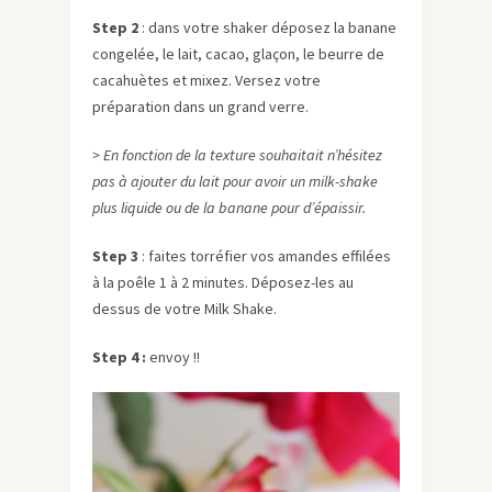
Step 2
: dans votre shaker déposez la banane
congelée, le lait, cacao, glaçon, le beurre de
cacahuètes et mixez. Versez votre
préparation dans un grand verre.
> En fonction de la texture souhaitait n’hésitez
pas à ajouter du lait pour avoir un milk-shake
plus liquide ou de la banane pour d’épaissir.
Step 3
: faites torréfier vos amandes effilées
à la poêle 1 à 2 minutes. Déposez-les au
dessus de votre Milk Shake.
Step 4 :
envoy !!