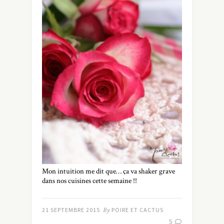
Mon intuition me dit que… ça va shaker grave
dans nos cuisines cette semaine !!
21 SEPTEMBRE 2015
By
POIRE ET CACTUS
5