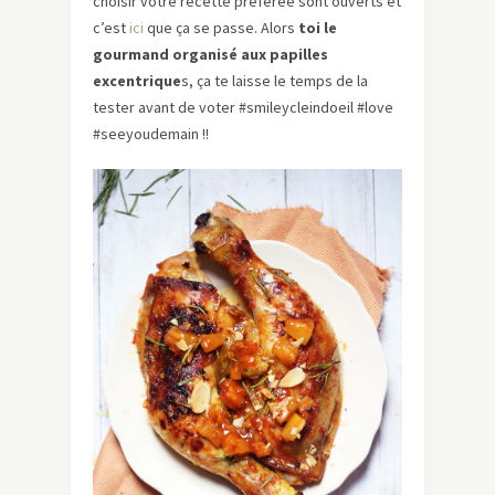
choisir votre recette préférée sont ouverts et
c’est
ici
que ça se passe. Alors
toi le
gourmand organisé aux papilles
excentrique
s, ça te laisse le temps de la
tester avant de voter #smileycleindoeil #love
#seeyoudemain !!