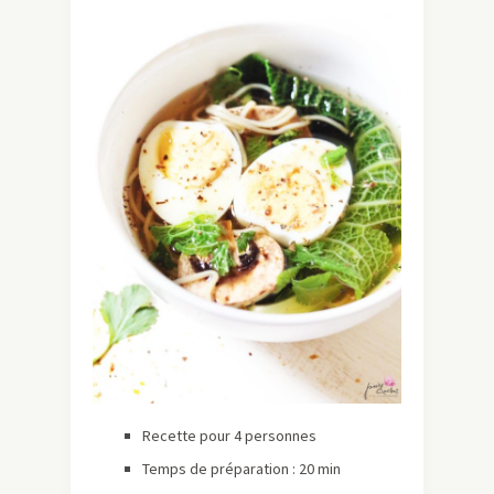
Recette pour 4 personnes
Temps de préparation : 20 min