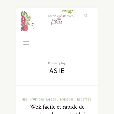
Browsing Tag:
ASIE
MES INTUITIONS SALÉES
POISSON
RECETTES
/
/
Wok facile et rapide de