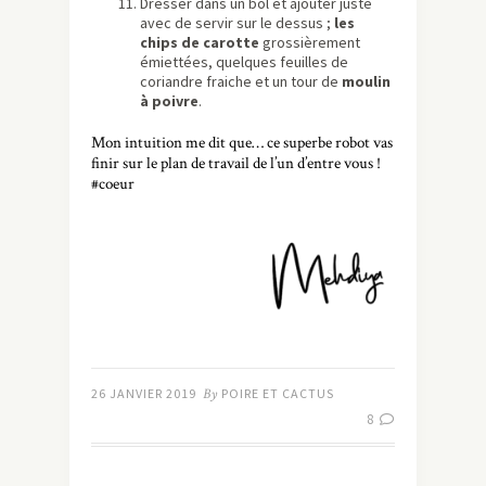
Dresser dans un bol et ajouter juste
avec de servir sur le dessus ;
les
chips de carotte
grossièrement
émiettées, quelques feuilles de
coriandre fraiche et un tour de
moulin
à poivre
.
Mon intuition me dit que… ce superbe robot vas
finir sur le plan de travail de l’un d’entre vous !
#coeur
26 JANVIER 2019
By
POIRE ET CACTUS
8