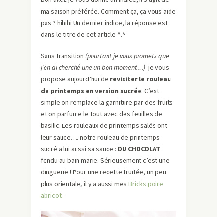
ma saison préférée. Comment ça, ça vous aide
pas ? hihihi Un dernier indice, la réponse est
dans le titre de cet article ^.^
Sans transition
(pourtant je vous promets que
j’en ai cherché une un bon moment…)
je vous
propose aujourd’hui de
revisiter le rouleau
de printemps en version sucrée
. C’est
simple on remplace la garniture par des fruits
et on parfume le tout avec des feuilles de
basilic. Les rouleaux de printemps salés ont
leur sauce…. notre rouleau de printemps
sucré a lui aussi sa sauce :
DU CHOCOLAT
fondu au bain marie. Sérieusement c’est une
dinguerie ! Pour une recette fruitée, un peu
plus orientale, il y a aussi mes
Bricks poire
abricot.