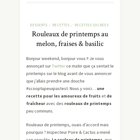
DESSERTS
RECETTES
RECETTES SUCREES
/
/
Rouleaux de printemps au
melon, fraises & basilic
Bonjour weekend, bonjour vous !! Je vous
annonçait sur
Twitter
ce matin que ça sentait le
printemps sur le blog avant de vous annoncer
que j’allais prendre une douche
#scooptupeuxpastest. Nous y voici…
une
recette pour les amoureux de fruits
et
de
fraîcheur
avec des
rouleaux de printemps
peu communs.
Rouleaux de printemps, ouais d’accord mais
pourquoi ? Inspecteur Poire & Cactus a mené
son enquête.
Le rouleau de printemps
, que