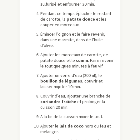
sulfurisé et enfourner 30 min.
Pendant ce temps éplucher le restant
de carotte, la
patate douce
et les
couper en morceaux.
Émincer l’oignon et le faire revenir,
dans une marmite, dans de l’huile
d’olive.
Ajouter les morceaux de carotte, de
patate douce et le
cumin
. Faire revenir
le tout quelques minutes à feu vif.
Ajouter un verre d’eau (200ml), le
bouillon de légumes
, couvrir et
laisser mijoter 10 min.
Couvrir d’eau, ajouter une branche de
coriandre fraîche
et prolonger la
cuisson 20 min.
A la fin de la cuisson mixer le tout.
Ajouter le
lait de coco
hors du feu et
mélanger.