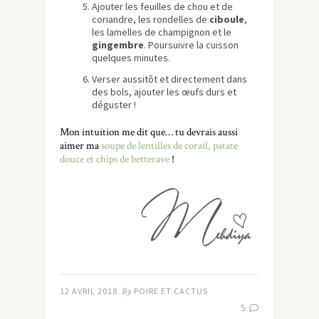
Ajouter les feuilles de chou et de
coriandre, les rondelles de
ciboule
,
les lamelles de champignon et le
gingembre
. Poursuivre la cuisson
quelques minutes.
Verser aussitôt et directement dans
des bols, ajouter les œufs durs et
déguster !
Mon intuition me dit que… tu devrais aussi
aimer ma
soupe de lentilles de corail, patate
douce et chips de betterave
!
12 AVRIL 2018
By
POIRE ET CACTUS
5