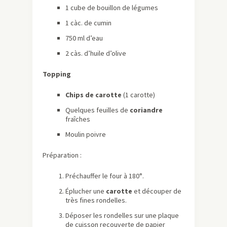
1 cube de bouillon de légumes
1 càc. de cumin
750 ml d’eau
2 càs. d’huile d’olive
Topping
Chips de carotte
(1 carotte)
Quelques feuilles de
coriandre
fraîches
Moulin poivre
Préparation :
Préchauffer le four à 180°.
Éplucher une
carotte
et découper de
très fines rondelles.
Déposer les rondelles sur une plaque
de cuisson recouverte de papier