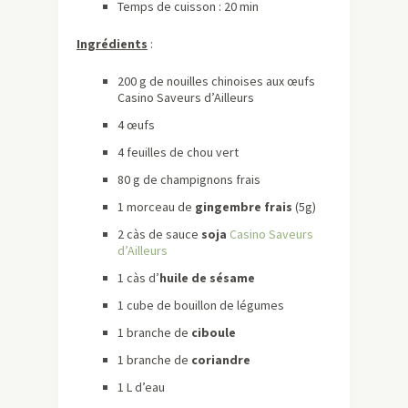
Temps de cuisson : 20 min
Ingrédients
:
200 g de nouilles chinoises aux œufs
Casino Saveurs d’Ailleurs
4 ​œufs
​4 feuilles de chou vert
​80 g de champignons frais
1 morceau de
gingembre frais
(5g)
2 càs de sauce
soja
Casino Saveurs
d’Ailleurs
1 càs d’
huile de sésame
1 cube de bouillon de légumes​
1 branche de
ciboule
1 branche de
coriandre
1 L d’eau