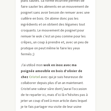
plats sautés. Sa forme incurvée permet de
faire sauter les aliments en un mouvement de
poignet sans avoir besoin de remuer avec une
cuillère en bois. On abime donc pas les
ingrédients et on obtient des légumes tout
croquants. Le mouvement de poignet pour
remuer le wok c’est un peu comme pour les
crêpes, un coup à prendre et, avec un peu de
pratique on peut même le faire les yeux
fermés ;)
J’ai utilisé mon
wok en inox avec ma
poignée amovible en bois d’olivier de
chez
Cristel
avec qui je suis heureuse de
collaborer depuis plus d’un an maintenant.
Cristel une valeur sûre dont j’aurai l’occasion
de te reparler ici, mais d’ici là n’hésites pas à
jeter un coup d’oeil à mon article dans lequel
je te fais partager ma visite de leur usine