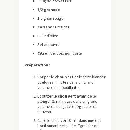
500g de
crevettes
1/2
grenade
1 oignon rouge
Coriandre
fraiche
Huile d’olive
Sel et poivre
Citron
vert bio non traité
Préparation :
Couper le
chou vert
et le faire blanchir
quelques minutes dans un grand
volume d’eau bouillante.
Egoutter le
chou vert
avant de le
plonger 2/3 minutes dans un grand
volume d’eau glacé et égoutter de
nouveau.
Cuire le chou vert 8 min dans une eau
bouillonnante et salée. Egoutter et