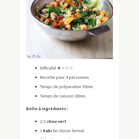
Difficulté ★☆☆☆
Recette pour 4 personnes
Temps de préparation 30min
Temps de cuisson 20min
Boîte à ingrédients :
1/2
chou vert
1
kaki
(le choisir ferme)