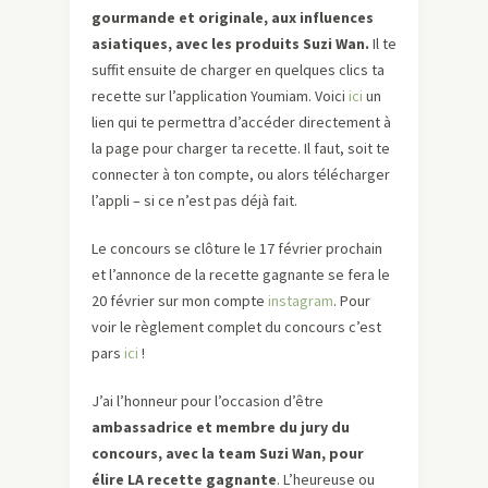
gourmande et originale, aux influences
asiatiques, avec les produits Suzi Wan.
Il te
suffit ensuite de charger en quelques clics ta
recette sur l’application Youmiam. Voici
ici
un
lien qui te permettra d’accéder directement à
la page pour charger ta recette. Il faut, soit te
connecter à ton compte, ou alors télécharger
l’appli – si ce n’est pas déjà fait.
Le concours se clôture le 17 février prochain
et l’annonce de la recette gagnante se fera le
20 février sur mon compte
instagram
. Pour
voir le règlement complet du concours c’est
pars
ici
!
J’ai l’honneur pour l’occasion d’être
ambassadrice et membre du jury du
concours, avec la team Suzi Wan, pour
élire LA recette gagnante
. L’heureuse ou