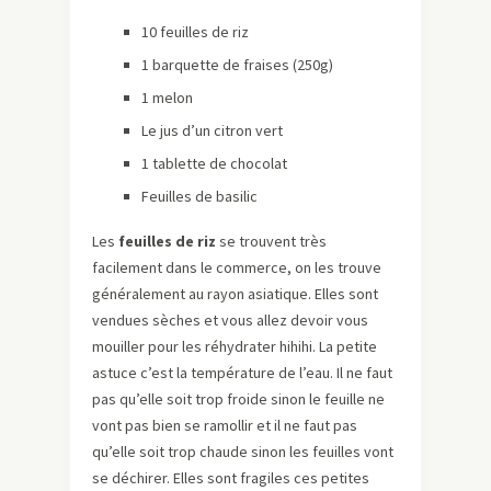
10 feuilles de riz
1 barquette de fraises (250g)
1 melon
Le jus d’un citron vert
1 tablette de chocolat
Feuilles de basilic
Les
feuilles de riz
se trouvent très
facilement dans le commerce, on les trouve
généralement au rayon asiatique. Elles sont
vendues sèches et vous allez devoir vous
mouiller pour les réhydrater hihihi. La petite
astuce c’est la température de l’eau. Il ne faut
pas qu’elle soit trop froide sinon le feuille ne
vont pas bien se ramollir et il ne faut pas
qu’elle soit trop chaude sinon les feuilles vont
se déchirer. Elles sont fragiles ces petites