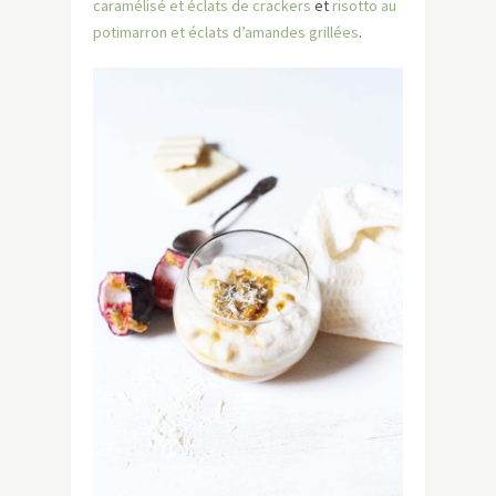
caramélisé et éclats de crackers
et
risotto au
potimarron et éclats d’amandes grillées
.