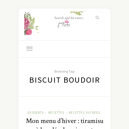
Browsing Tag:
BISCUIT BOUDOIR
DESSERTS
RECETTES
RECETTES SUCREES
/
/
Mon menu d’hiver : tiramisu