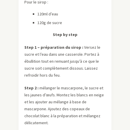
Pour le sirop :
120ml d’eau
120g de sucre
Step by step
Step 1 – préparation du sirop :
Versez le
sucre et l’eau dans une casserole. Portez à
ébullition tout en remuant jusqu’à ce que le
sucre soit complètement dissous. Laissez
refroidir hors du feu.
Step 2 :
mélanger le mascarpone, le sucre et
les jaunes d’œufs. Montez les blancs en neige
et les ajouter au mélange à base de
mascarpone. Ajoutez des copeaux de
chocolat blanc à la préparation et mélangez
délicatement.