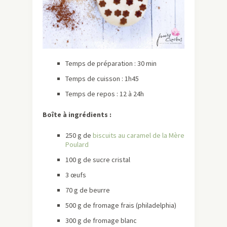
Temps de préparation : 30 min
Temps de cuisson : 1h45
Temps de repos : 12 à 24h
Boîte à ingrédients :
250 g de
biscuits au caramel de la Mère
Poulard
100 g de sucre cristal
3 œufs
70 g de beurre
500 g de fromage frais (philadelphia)
300 g de fromage blanc