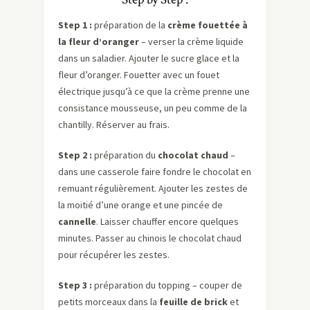
Step 1 :
préparation de la
crème fouettée à
la fleur d’oranger
– verser la crème liquide
dans un saladier. Ajouter le sucre glace et la
fleur d’oranger. Fouetter avec un fouet
électrique jusqu’à ce que la crème prenne une
consistance mousseuse, un peu comme de la
chantilly. Réserver au frais.
Step 2 :
préparation du
chocolat chaud
–
dans une casserole faire fondre le chocolat en
remuant régulièrement. Ajouter les zestes de
la moitié d’une orange et une pincée de
cannelle
. Laisser chauffer encore quelques
minutes. Passer au chinois le chocolat chaud
pour récupérer les zestes.
Step 3 :
préparation du topping – couper de
petits morceaux dans la
feuille de brick
et