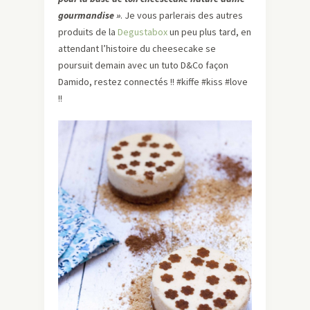
gourmandise »
. Je vous parlerais des autres
produits de la
Degustabox
un peu plus tard, en
attendant l’histoire du cheesecake se
poursuit demain avec un tuto D&Co façon
Damido, restez connectés !! #kiffe #kiss #love
!!