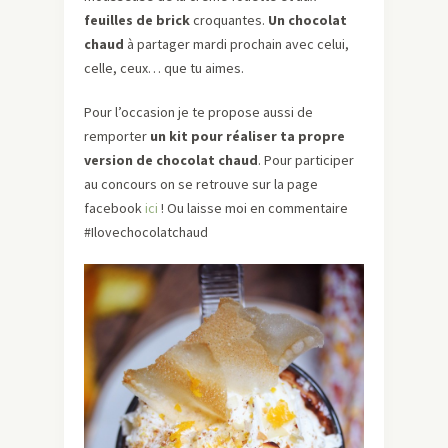
feuilles de brick
croquantes.
Un chocolat
chaud
à partager mardi prochain avec celui,
celle, ceux… que tu aimes.
Pour l’occasion je te propose aussi de
remporter
un kit pour réaliser ta propre
version de chocolat chaud
. Pour participer
au concours on se retrouve sur la page
facebook
ici
! Ou laisse moi en commentaire
#Ilovechocolatchaud