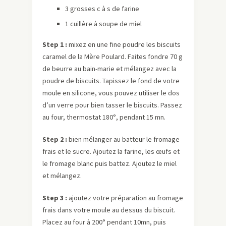
3 grosses c à s de farine
1 cuillère à soupe de miel
Step 1 :
mixez en une fine poudre les biscuits
caramel de la Mère Poulard. Faites fondre 70 g
de beurre au bain-marie et mélangez avec la
poudre de biscuits. Tapissez le fond de votre
moule en silicone, vous pouvez utiliser le dos
d’un verre pour bien tasser le biscuits. Passez
au four, thermostat 180°, pendant 15 mn.
Step 2 :
bien mélanger au batteur le fromage
frais et le sucre. Ajoutez la farine, les œufs et
le fromage blanc puis battez. Ajoutez le miel
et mélangez.
Step 3 :
ajoutez votre préparation au fromage
frais dans votre moule au dessus du biscuit.
Placez au four à 200° pendant 10mn, puis