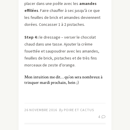
placer dans une poêle avec les
amandes
effilées
. Faire chauffer à sec jusqu’à ce que
les feuilles de brick et amandes deviennent
dorées. Concasser 1 à 2 pistaches.
Step 4 :
le dressage – verser le chocolat
chaud dans une tasse. Ajouter la crème
fouettée et saupoudrer avec les amandes,
feuilles de brick, pistaches et de très fins
morceaux de zeste d’orange.
Mon intuition me dit… qu’on sera nombreux à
trinquer mardi prochain, hein ;)
26 NOVEMBRE 2016
By
POIRE ET CACTUS
4