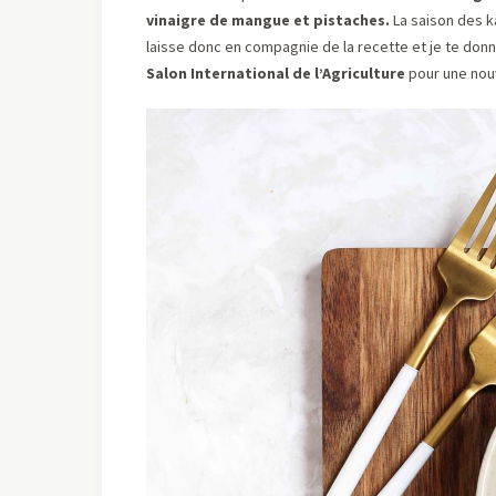
vinaigre de mangue et pistaches.
La saison des ka
laisse donc en compagnie de la recette et je te don
Salon International de l’Agriculture
pour une nou