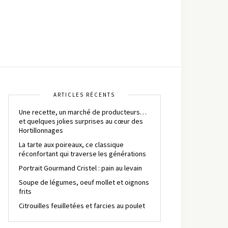
ARTICLES RÉCENTS
Une recette, un marché de producteurs…
et quelques jolies surprises au cœur des
Hortillonnages
La tarte aux poireaux, ce classique
réconfortant qui traverse les générations
Portrait Gourmand Cristel : pain au levain
Soupe de légumes, oeuf mollet et oignons
frits
Citrouilles feuilletées et farcies au poulet