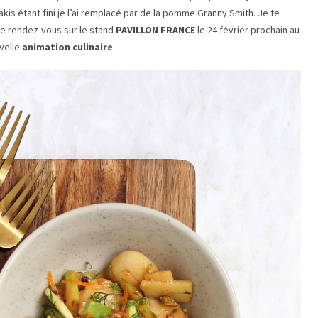
kis étant fini je l’ai remplacé par de la pomme Granny Smith. Je te
ne rendez-vous sur le stand
PAVILLON FRANCE
le 24 février prochain au
velle
animation culinaire
.