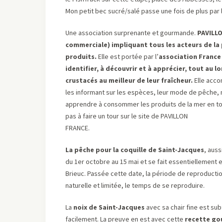
Mon petit bec sucré/salé passe une fois de plus par 
Une association surprenante et gourmande.
PAVILL
commerciale) impliquant tous les acteurs de la
produits.
Elle est portée par l’
association France
identifier, à découvrir et à apprécier, tout au l
crustacés au meilleur de leur fraîcheur.
Elle acco
les informant sur les espèces, leur mode de pêche, 
apprendre à consommer les produits de la mer en to
pas à faire un tour sur le site de PAVILLON
FRANCE.
La pêche pour la coquille de Saint-Jacques
, aus
du 1er octobre au 15 mai et se fait essentiellement 
Brieuc. Passée cette date, la période de reproducti
naturelle et limitée, le temps de se reproduire.
La
noix de Saint-Jacques
avec sa chair fine est sub
facilement. La preuve en est avec cette
recette gou