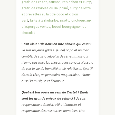
gratin de Crozet, saumon, reblochon et curry
,
gratin de ravioles du Dauphiné
,
curry de lotte
et crevettes au lait de coco et citron
vert
,
tarte à la rhubarbe
,
risotto onctueux aux
d’asperges vertes
,
boeuf bourguignon et
chocolat
!
Salut Alain !
Dis nous en une phrase qui es tu?
Je suis un jeune (plus si jeune) papa et un mari
comblé. Je suis quelqu’un de sérieux mais qui
n’aime pas faire les choses avec sérieux. J’essaie
de voir la vie du bon côté et de relativiser. Sportif
dans la tête, un peu moins au quotidien. J’aime
aussi la musique et l’humour.
Quel est ton poste au sein de Cristel ? Quels
sont les grands enjeux de celui-ci ?
Je suis
responsable administratif et financier et
responsable des ressources humaines. Mon