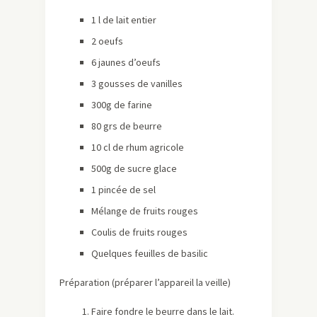
1 l de lait entier
2 oeufs
6 jaunes d’oeufs
3 gousses de vanilles
300g de farine
80 grs de beurre
10 cl de rhum agricole
500g de sucre glace
1 pincée de sel
Mélange de fruits rouges
Coulis de fruits rouges
Quelques feuilles de basilic
Préparation (préparer l’appareil la veille)
Faire fondre le beurre dans le lait.