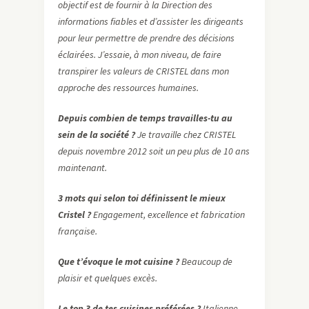
objectif est de fournir à la Direction des
informations fiables et d’assister les dirigeants
pour leur permettre de prendre des décisions
éclairées. J’essaie, à mon niveau, de faire
transpirer les valeurs de CRISTEL dans mon
approche des ressources humaines.
Depuis combien de temps travailles-tu au
sein de la société ?
Je travaille chez CRISTEL
depuis novembre 2012 soit un peu plus de 10 ans
maintenant.
3 mots qui selon toi définissent le mieux
Cristel ?
Engagement, excellence et fabrication
française.
Que t’évoque le mot cuisine ?
Beaucoup de
plaisir et quelques excès.
Le top 3 de tes cuisines préférées ?
Italienne,