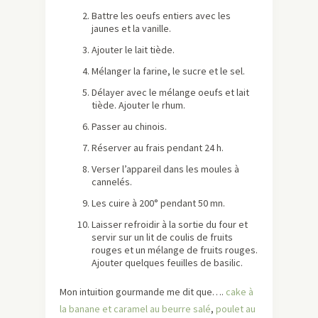
Battre les oeufs entiers avec les
jaunes et la vanille.
Ajouter le lait tiède.
Mélanger la farine, le sucre et le sel.
Délayer avec le mélange oeufs et lait
tiède. Ajouter le rhum.
Passer au chinois.
Réserver au frais pendant 24 h.
Verser l’appareil dans les moules à
cannelés.
Les cuire à 200° pendant 50 mn.
Laisser refroidir à la sortie du four et
servir sur un lit de coulis de fruits
rouges et un mélange de fruits rouges.
Ajouter quelques feuilles de basilic.
Mon intuition gourmande me dit que….
cake à
la banane et caramel au beurre salé
,
poulet au