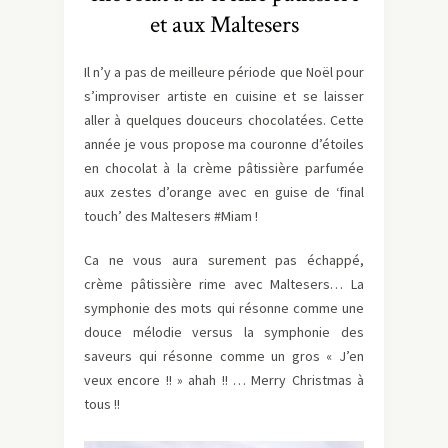
et aux Maltesers
Il n’y a pas de meilleure période que Noël pour
s’improviser artiste en cuisine et se laisser
aller à quelques douceurs chocolatées. Cette
année je vous propose ma couronne d’étoiles
en chocolat à la crème pâtissière parfumée
aux zestes d’orange avec en guise de ‘final
touch’ des Maltesers #Miam !
Ca ne vous aura surement pas échappé,
crème pâtissière rime avec Maltesers… La
symphonie des mots qui résonne comme une
douce mélodie versus la symphonie des
saveurs qui résonne comme un gros « J’en
veux encore !! » ahah !! … Merry Christmas à
tous !!