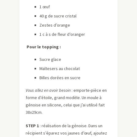
1 œuf
40 g de sucre cristal
Zestes d’orange
1 c à s de fleur d’oranger
Pour le topping :
Sucre glace
Maltesers au chocolat
Billes dorées en sucre
Vous allez en avoir besoin
: emporte-pièce en
forme d’étoile, grand modèle. Un moule à
génoise en silicone, celui que j’ai utilisé fait
38x29cm.
STEP 1
: réalisation de la génoise. Dans un
récipient s’éparez vos jaunes d’œuf, ajoutez