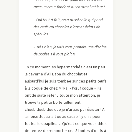
avec un cœur fondant au caramel m’sieur?
– Oui tout à fait, on a aussi celle qui pond
des œufs au chocolat blanc et éclats de
spéculos
– Très bien, je vais vous prendre une dizaine
de poules s’il vous plaît !!
En ce moment les hypermarchés c’est un peu
la caverne d’Ali Baba du chocolat et
aujourd’hui je suis tombée sur ces petits œufs
à la coque de chez Milka, « l’œuf coque ». Ils
ont de suite retenu toute mon attention, je
trouve la petite boîte tellement
choubidoubidou que je n’ai pas pu résister ! A
la noisette, au lait ou au cacao il y en a pour
toutes les papilles… Qu’est-ce que vous dites
de tentez de remporter ces 3 boîtes d’œufs à