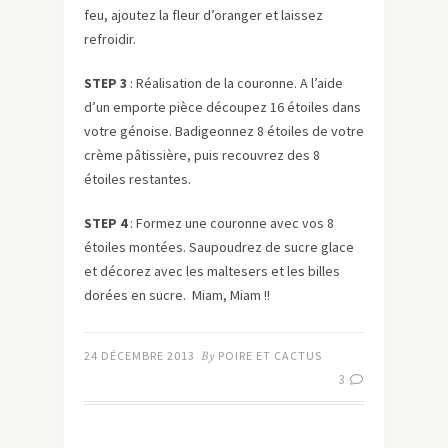
feu, ajoutez la fleur d’oranger et laissez
refroidir.
STEP 3
: Réalisation de la couronne. A l’aide
d’un emporte pièce découpez 16 étoiles dans
votre génoise. Badigeonnez 8 étoiles de votre
crème pâtissière, puis recouvrez des 8
étoiles restantes.
STEP 4
: Formez une couronne avec vos 8
étoiles montées. Saupoudrez de sucre glace
et décorez avec les maltesers et les billes
dorées en sucre. Miam, Miam !!
24 DÉCEMBRE 2013
By
POIRE ET CACTUS
3