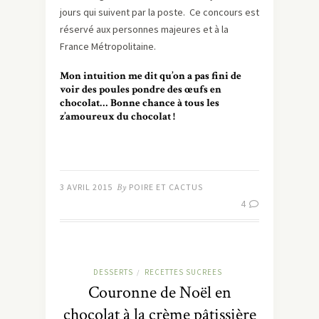
jours qui suivent par la poste. Ce concours est
réservé aux personnes majeures et à la
France Métropolitaine.
Mon intuition me dit qu’on a pas fini de
voir des poules pondre des œufs en
chocolat… Bonne chance à tous les
z’amoureux du chocolat !
3 AVRIL 2015
By
POIRE ET CACTUS
4
DESSERTS
RECETTES SUCREES
/
Couronne de Noël en
chocolat à la crème pâtissière