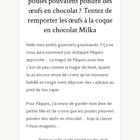
poules pouvaient pondre des
œufs en chocolat ? Tentez de
remporter les œufs à la coque
en chocolat Milka
Hello mes petits gourmets gourmands !! Ça ne
vous aura surement pas échappé Pâques
approche… La magie de Pâques pour moi
c’est un peu comme la magie de Noël, quand
tu as encore envie de croire qu’un monsieur
habillé en rouge vient déposer des cadeaux au
pied de ton sapin.
Pour Pâques, j’ai envie de garder mon âme de
petite fille et de croire que les poules peuvent
pondre des œufs en chocolat… trop la classe
!! Vous imaginez…
– Bonjour, celle-ci elle pond bien des œufs