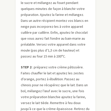
le sucre et mélangez au fouet pendant
quelques minutes de façon à blanchir votre
préparation. Ajoutez la farine et mélangez.
Dans un autre récipient montez vos blancs en
neige puis incorporez-les à votre appareil
cuillère par cuillère. Enfin, ajoutez le chocolat
que vous aurez fait fondre au bain-marie au
préalable. Versez votre appareil dans votre
moule (pas plus d’1,5 cm de hauteur) et
passez au four 15 min à 200°C.
STEP 2
: préparez votre crème pâtissière.
Faites chauffer le lait et ajoutez les zestes
d’orange, portez à ébullition. Passez au
chinois pour ne récupérez que le lait. Dans un
bol, mélangez l’œuf avec le sucre, une fois
votre préparation blanchie ajoutez la farine,
versez le lait tiède. Remettre à feu doux
jusqu’à ce que la crème épaississe. Retirez du