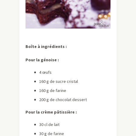
Boîte à ingrédients :
Pour la génoise :
4 œufs
160 g de sucre cristal
160 g de farine
200 g de chocolat dessert
Pour la crème pâtissière :
30 cl de lait
30 g de farine