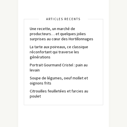
ARTICLES RÉCENTS
Une recette, un marché de
producteurs… et quelques jolies
surprises au cœur des Hortillonnages
La tarte aux poireaux, ce classique
réconfortant qui traverse les
générations
Portrait Gourmand Cristel : pain au
levain
Soupe de légumes, oeuf mollet et
oignons frits
Citrouilles feuilletées et farcies au
poulet