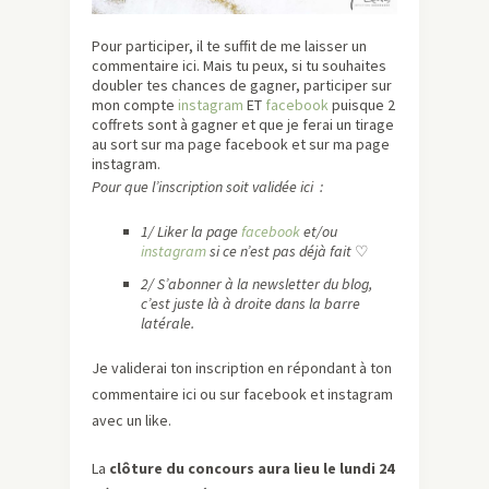
Pour participer, il te suffit de me laisser un
commentaire ici. Mais tu peux, si tu souhaites
doubler tes chances de gagner, participer sur
mon compte
instagram
ET
facebook
puisque 2
coffrets sont à gagner et que je ferai un tirage
au sort sur ma page facebook et sur ma page
instagram.
Pour que l’inscription soit validée ici :
1/ Liker la page
facebook
et/ou
instagram
si ce n’est pas déjà fait
♡
2/ S’abonner à la newsletter du blog,
c’est juste là à droite dans la barre
latérale.
Je validerai ton inscription en répondant à ton
commentaire ici ou sur facebook et instagram
avec un like.
La
clôture du concours aura lieu le lundi 24