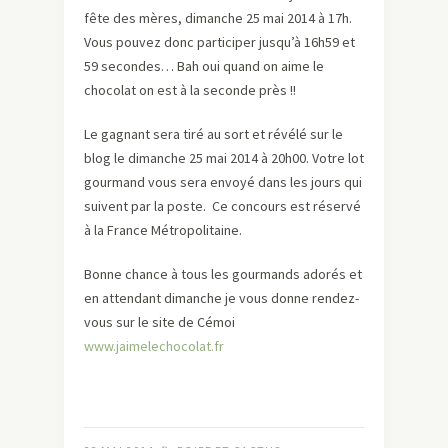
fête des mères, dimanche 25 mai 2014 à 17h.
Vous pouvez donc participer jusqu’à 16h59 et
59 secondes… Bah oui quand on aime le
chocolat on est à la seconde près !!
Le gagnant sera tiré au sort et révélé sur le
blog le dimanche 25 mai 2014 à 20h00. Votre lot
gourmand vous sera envoyé dans les jours qui
suivent par la poste. Ce concours est réservé
à la France Métropolitaine.
Bonne chance à tous les gourmands adorés et
en attendant dimanche je vous donne rendez-
vous sur le site de Cémoi
www.jaimelechocolat.fr