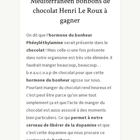
Méditerranéen bonbons de
chocolat Henri Le Roux à
gagner
On dit que l
‘hormone du bonheur
Phényléthylamine
serait présente dans le
chocolat
! Mais celle-ci une fois présente
dans notre organisme est très vite éliminée. Il
faudrait manger beaucoup, beaucoup…
b.e.a.u.c.o.u.p de chocolat pour que cette
hormone du bonheur
agisse sur nous.
Pourtant manger du chocolat rend heureux et
c’est peut être parce qu’on aime tout
simplement ça et que l’acte de manger du
chocolat est aussi associé à des moments
bien particuliers. Ce qui
permet à notre
cerveau de libérer de la dopamine
et que
c’est cette dopamine qui nous procure ce