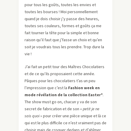
pour tous les goûts, toutes les envies et
toutes les bourses ! Moi personnellement
quand je dois choisir j’y passe des heures,
toutes ses couleurs, formes et goûts ça me
fait tourner la tête pour la simple et bonne
raison qu’il faut que j’fasse un choix et qu’en
soit je voudrais tous les prendre. Trop dure la
vie !
J’ai fait un petit tour des Maîtres Chocolatiers
et de ce qu’ils proposaient cette année.
Pâques pour les chocolatiers t’as un peu
l’impression que c’est la
Fashion week en
mode révélation de la collection Easter*
.
The show must go on, chacun y va de son
secret de fabrication et de son «
petit je ne
sais quoi
» pour créer une pièce unique et là ce
qui est le plus difficile ce n’est vraiment pas de
choisir mais de croquer dedans et d’abîmer