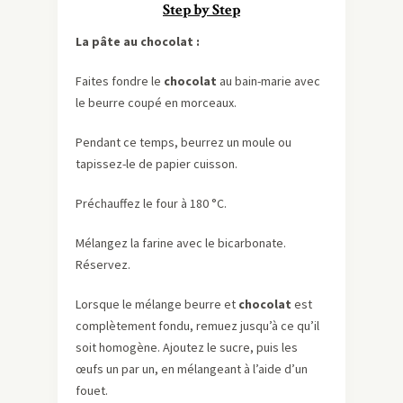
Step by Step
La pâte au chocolat :
Faites fondre le
chocolat
au bain-marie avec
le beurre coupé en morceaux.
Pendant ce temps, beurrez un moule ou
tapissez-le de papier cuisson.
Préchauffez le four à 180 °C.
Mélangez la farine avec le bicarbonate.
Réservez.
Lorsque le mélange beurre et
chocolat
est
complètement fondu, remuez jusqu’à ce qu’il
soit homogène. Ajoutez le sucre, puis les
œufs un par un, en mélangeant à l’aide d’un
fouet.