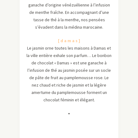
ganache d’origine vénézuélienne à l’infusion
de menthe fraîche. En accompagnant d’une
tasse de thé à la menthe, nos pensées
s’évadent dans la médina marocaine.
[ d a m a s ]
Le jasmin orne toutes les maisons à Damas et
la ville entière exhale son parfum… Le bonbon
de chocolat « Damas » est une ganache à
l’infusion de thé au jasmin posée sur un socle
de pâte de fruit au pamplemousse rose. Le
nez chaud et riche de jasmin et la légère
amertume du pamplemousse forment un
chocolat féminin et élégant.
•