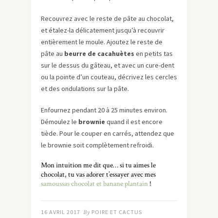
Recouvrez avec le reste de pâte au chocolat,
et étalez-la délicatement jusqu’à recouvrir
entièrement le moule. Ajoutez le reste de
pâte au
beurre de cacahuètes
en petits tas
sur le dessus du gâteau, et avec un cure-dent
ou la pointe d’un couteau, décrivez les cercles
et des ondulations sur la pâte.
Enfournez pendant 20 à 25 minutes environ.
Démoulez le
brownie
quand il est encore
tiède. Pour le couper en carrés, attendez que
le brownie soit complètement refroidi.
Mon intuition me dit que… si tu aimes le
chocolat, tu vas adorer t’essayer avec mes
samoussas chocolat et banane plantain
!
16 AVRIL 2017
By
POIRE ET CACTUS