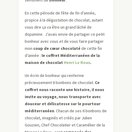
sentiment de
bonheur
.
En cette période de fête de fin d’année,
propice à la dégustation de chocolat, autant
vous dire ça va être un grand lâché de
dopamine. J’avais envie de partager ce petit
bonheur avec vous et de vous faire partager
mon
coup de cœur chocolaté
de cette fin
d’année :
le coffret Méditerranéen de la
maison de chocolat
Henri Le Roux
.
Un écrin de bonheur qui renferme
précieusement 6 bonbons de chocolat.
Ce
coffret nous raconte une histoire, il nous
invite au voyage, nous transporte avec
douceur et délicatesse sur le pourtour
méditerranéen
. Chacun de ses 6 bonbons de
chocolat, imaginés et créés par Julien
Gouzien, Chef Chocolatier et Caramélier de la