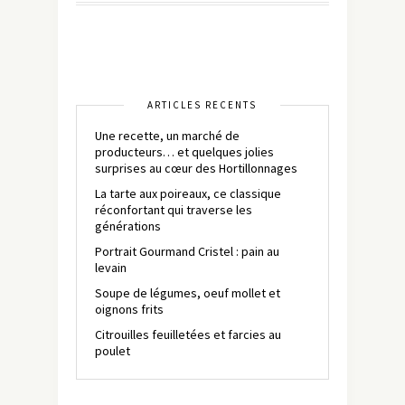
ARTICLES RÉCENTS
Une recette, un marché de
producteurs… et quelques jolies
surprises au cœur des Hortillonnages
La tarte aux poireaux, ce classique
réconfortant qui traverse les
générations
Portrait Gourmand Cristel : pain au
levain
Soupe de légumes, oeuf mollet et
oignons frits
Citrouilles feuilletées et farcies au
poulet