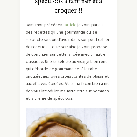
speculoos à tartiner et à
croquer !!
Dans mon précédent
article
je vous parlais
des recettes qu’une gourmande qui se
respecte se doit d’avoir dans son petit cahier
de recettes. Cette semaine je vous propose
de continuer sur cette lancée avec un autre
classique. Une tartelette au visage bien rond
qui déborde de gourmandise, à la robe
ondulée, aux joues croustillantes de plaisir et
aux effluves épicées. Voila ma façon bien à moi
de vous introduire ma tartelette aux pommes
et la crème de spéculoos.