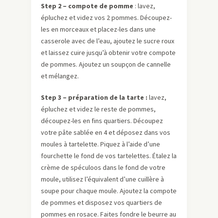
Step 2 – compote de pomme
: lavez,
épluchez et videz vos 2 pommes. Découpez-
les en morceaux et placez-les dans une
casserole avec de l’eau, ajoutez le sucre roux
et laissez cuire jusqu’à obtenir votre compote
de pommes. Ajoutez un soupçon de cannelle
et mélangez.
Step 3 – préparation de la tarte :
lavez,
épluchez et videz le reste de pommes,
découpez-les en fins quartiers. Découpez
votre pâte sablée en 4 et déposez dans vos
moules à tartelette. Piquez à l’aide d’une
fourchette le fond de vos tartelettes. Étalez la
crème de spéculoos dans le fond de votre
moule, utilisez l’équivalent d’une cuillère à
soupe pour chaque moule. Ajoutez la compote
de pommes et disposez vos quartiers de
pommes en rosace. Faites fondre le beurre au