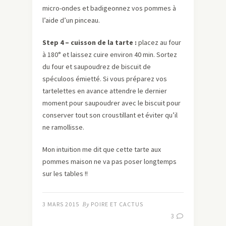
micro-ondes et badigeonnez vos pommes à
l’aide d’un pinceau.
Step 4 – cuisson de la tarte :
placez au four
à 180° et laissez cuire environ 40 min. Sortez
du four et saupoudrez de biscuit de
spéculoos émietté. Si vous préparez vos
tartelettes en avance attendre le dernier
moment pour saupoudrer avec le biscuit pour
conserver tout son croustillant et éviter qu’il
ne ramollisse.
Mon intuition me dit que cette tarte aux
pommes maison ne va pas poser longtemps
sur les tables !!
3 MARS 2015
By
POIRE ET CACTUS
3