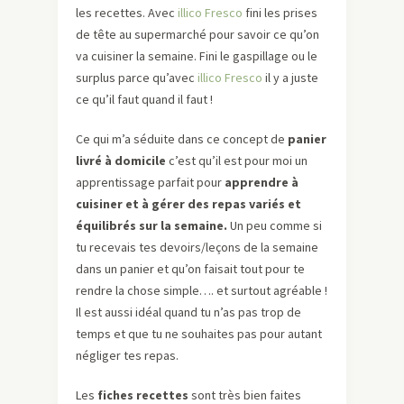
les recettes. Avec
illico Fresco
fini les prises
de tête au supermarché pour savoir ce qu’on
va cuisiner la semaine. Fini le gaspillage ou le
surplus parce qu’avec
illico Fresco
il y a juste
ce qu’il faut quand il faut !
Ce qui m’a séduite dans ce concept de
panier
livré à domicile
c’est qu’il est pour moi un
apprentissage parfait pour
apprendre à
cuisiner et à gérer des repas variés et
équilibrés sur la semaine.
Un peu comme si
tu recevais tes devoirs/leçons de la semaine
dans un panier et qu’on faisait tout pour te
rendre la chose simple…. et surtout agréable !
Il est aussi idéal quand tu n’as pas trop de
temps et que tu ne souhaites pas pour autant
négliger tes repas.
Les
fiches recettes
sont très bien faites