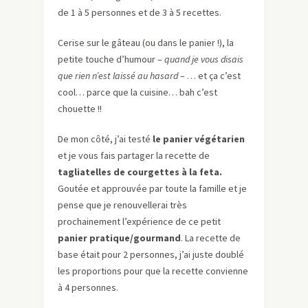
de 1 à 5 personnes et de 3 à 5 recettes.
Cerise sur le gâteau (ou dans le panier !), la
petite touche d’humour –
quand je vous disais
que rien n’est laissé au hasard
– … et ça c’est
cool… parce que la cuisine… bah c’est
chouette !!
De mon côté, j’ai testé
le panier végétarien
et je vous fais partager la recette de
tagliatelles de courgettes à la feta.
Goutée et approuvée par toute la famille et je
pense que je renouvellerai très
prochainement l’expérience de ce petit
panier pratique/gourmand
. La recette de
base était pour 2 personnes, j’ai juste doublé
les proportions pour que la recette convienne
à 4 personnes.