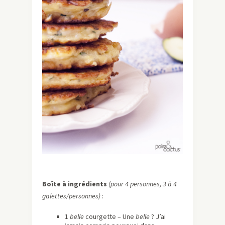
Boîte à ingrédients
(pour 4 personnes, 3 à 4
galettes/personnes)
:
1
belle
courgette – Une
belle
? J’ai