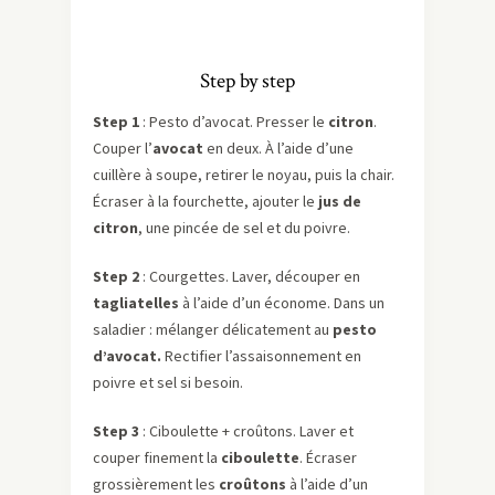
Step by step
Step 1
: Pesto d’avocat. Presser le
citron
.
Couper l’
avocat
en deux. À l’aide d’une
cuillère à soupe, retirer le noyau, puis la chair.
Écraser à la fourchette, ajouter le
jus de
citron
, une pincée de sel et du poivre.
Step 2
: Courgettes. Laver, découper en
tagliatelles
à l’aide d’un économe. Dans un
saladier : mélanger délicatement au
pesto
d’avocat.
Rectifier l’assaisonnement en
poivre et sel si besoin.
Step 3
: Ciboulette + croûtons. Laver et
couper finement la
ciboulette
. Écraser
grossièrement les
croûtons
à l’aide d’un