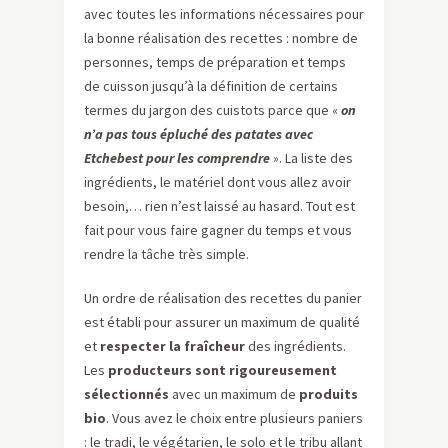
avec toutes les informations nécessaires pour
la bonne réalisation des recettes : nombre de
personnes, temps de préparation et temps
de cuisson jusqu’à la définition de certains
termes du jargon des cuistots parce que «
on
n’a pas tous épluché des patates avec
Etchebest pour les comprendre
». La liste des
ingrédients, le matériel dont vous allez avoir
besoin,… rien n’est laissé au hasard. Tout est
fait pour vous faire gagner du temps et vous
rendre la tâche très simple.
Un ordre de réalisation des recettes du panier
est établi pour assurer un maximum de qualité
et
respecter la fraîcheur
des ingrédients.
Les
producteurs sont rigoureusement
sélectionnés
avec un maximum de
produits
bio
. Vous avez le choix entre plusieurs paniers
: le tradi, le végétarien, le solo et le tribu allant