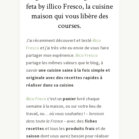
feta by illico Fresco, la cuisine
maison qui vous libère des
courses.
J’ai récemment découvert et testé
illico
Fresco
et j’ai très vite eu envie de vous faire
partager mon expérience.
illico Fresco
partage les mêmes valeurs que le blog, à
savoir
une cuisine saine à la fois simple et
originale avec des recettes rapides à
réaliser dans sa cuisine
.
illico Freco
c’est un
panier
livré chaque
semaine à la maison, ou sur votre lieu de
travail, ou… où vous souhaitez ! –
livraison
dans toute la France –
avec des
fiches
recettes
et tous les
produits frais
et de
saison
dont vous aurez besoin pour réaliser