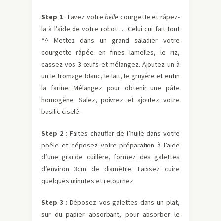
Step 1
: Lavez votre
belle
courgette et râpez-
la à l’aide de votre robot … Celui qui fait tout
^^ Mettez dans un grand saladier votre
courgette râpée en fines lamelles, le riz,
cassez vos 3 œufs et mélangez. Ajoutez un à
un le fromage blanc, le lait, le gruyère et enfin
la farine. Mélangez pour obtenir une pâte
homogène. Salez, poivrez et ajoutez votre
basilic ciselé.
Step 2
: Faites chauffer de l’huile dans votre
poêle et déposez votre préparation à l’aide
d’une grande cuillère, formez des galettes
d’environ 3cm de diamètre. Laissez cuire
quelques minutes et retournez.
Step 3
: Déposez vos galettes dans un plat,
sur du papier absorbant, pour absorber le