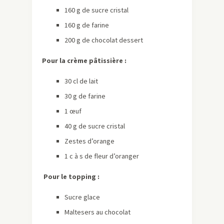
160 g de sucre cristal
160 g de farine
200 g de chocolat dessert
Pour la crème pâtissière :
30 cl de lait
30 g de farine
1 œuf
40 g de sucre cristal
Zestes d’orange
1 c à s de fleur d’oranger
Pour le topping :
Sucre glace
Maltesers au chocolat