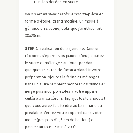
Billes dorées en sucre
Vous allez en avoir besoin
: emporte-pièce en
forme d’étoile, grand modèle. Un moule à
génoise en silicone, celui que j’ai utilisé fait
38x29cm.
STEP 1
: réalisation de la génoise. Dans un
récipient s’éparez vos jaunes d’œuf, ajoutez
le sucre et mélangez au fouet pendant
quelques minutes de façon à blanchir votre
préparation. Ajoutez la farine et mélangez.
Dans un autre récipient montez vos blancs en
neige puis incorporez-les à votre appareil
cuillère par cuillère. Enfin, ajoutez le chocolat
que vous aurez fait fondre au bain-marie au
préalable. Versez votre appareil dans votre
moule (pas plus d’1,5 cm de hauteur) et
passez au four 15 min à 200°C.