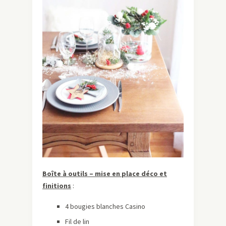
Boîte à outils – mise en place déco et
finitions
:
4 bougies blanches Casino
Fil de lin