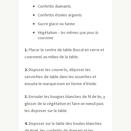
Confettis diamants
Confettis étoiles argents
Sucre glace ou farine
Végétation –
les mêmes que pour la
couronne
1.
Placer le centre de table (bocal en verre et
couronne) au milieu de la table.
2.
Disposer les couverts, déposer les
serviettes de table dans les assiettes et
ensuite le marque-nom en forme d’étoile.
3.
Enrouler les bougies blanches de fil de lin, y
glisser de la végétation et faire un nœud puis
les disposer sur la table.
4.
Disposer sur la table des boules blanches
de Noël, les confettis de diamant et les