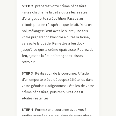
STEP 2
: préparez votre crème pâtissière.
Faites chauffer le lait et ajoutez les zestes
d’orange, portez à ébullition. Passez au
chinois pour ne récupérez que le lait. Dans un
bol, mélangez l’œuf avec le sucre, une fois
votre préparation blanchie ajoutez la farine,
versez le lait tiède. Remettre à feu doux
jusqu’à ce que la crème épaississe. Retirez du
feu, ajoutez la fleur d’oranger et laissez
refroidir.
STEP 3
: Réalisation de la couronne. A l’aide
d’un emporte pièce découpez 16 étoiles dans
votre génoise. Badigeonnez 8 étoiles de votre
crème pâtissière, puis recouvrez des 8
étoiles restantes.
STEP 4
: Formez une couronne avec vos 8
étoiles montées. Saupoudrez de sucre glace