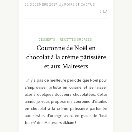
22 DÉCEMBRE 2017
By
POIRE ET CACTUS
6
DESSERTS
RECETTES SUCREES
/
Couronne de Noël en
chocolat à la crème pâtissière
et aux Maltesers
Il n’y a pas de meilleure période que Noël pour
s’improviser artiste en cuisine et se laisser
aller à quelques douceurs chocolatées. Cette
année je vous propose ma couronne d’étoiles
en chocolat à la crème pâtissière parfumée
aux zestes d’orange avec en guise de ‘final
touch’ des Maltesers #Miam !