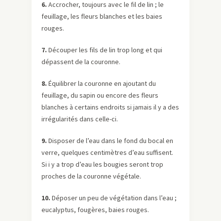
6.
Accrocher, toujours avec le fil de lin ; le
feuillage, les fleurs blanches et les baies
rouges.
7.
Découper les fils de lin trop long et qui
dépassent de la couronne.
8.
Équilibrer la couronne en ajoutant du
feuillage, du sapin ou encore des fleurs
blanches à certains endroits si jamais il y a des
irrégularités dans celle-ci.
9.
Disposer de l’eau dans le fond du bocal en
verre, quelques centimètres d’eau suffisent.
Si i y a trop d’eau les bougies seront trop
proches de la couronne végétale.
10.
Déposer un peu de végétation dans l’eau ;
eucalyptus, fougères, baies rouges.