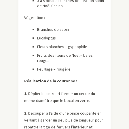
3 à 5 boules blanches décoration sapin
de Noël Casino
Végétation :
Branches de sapin
Eucalyptus
Fleurs blanches – gypsophile
Fruits des fleurs de Noël – baies
rouges
Feuillage – fougère
Réalisation de la couronne :
1.
Déplier le cintre et former un cercle du
même diamètre que le bocal en verre.
2.
Découper à l’aide d’une pince coupante en
veillant à garder un peu plus de longueur pour
rabattre la tige de fer vers l’intérieur et