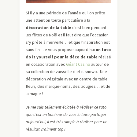
Si il y a une période de l’année ou l’on prête
une attention toute particulière à la
décoration de la table
c’est bien pendant
les fêtes de Noël et il faut dire que l’occasion
s’y prête à merveille… et que l’inspiration est
sans fin ! Je vous propose aujourd’hui
un tuto
do it yourself pour la déco de table
réalisé
en collaboration avec
Géant Casino
autour de
sa collection de vaisselle «Let it snow ». Une
décoration végétale avec un centre de table
fleuri, des marque-noms, des bougies… et de
la magie !
Je me suis tellement éclatée à réaliser ce tuto
que c’est un bonheur de vous le faire partager
aujourd’hui, il est très simple à réaliser pour un
résultat vraiment top !