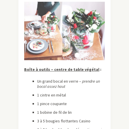
Boîte à outils – centre de table végétal
:
Un grand bocal en verre –
prendre un
bocal assez haut
1 cintre en métal
1 pince coupante
1 bobine de fil de lin
3 à 5 bougies flottantes Casino