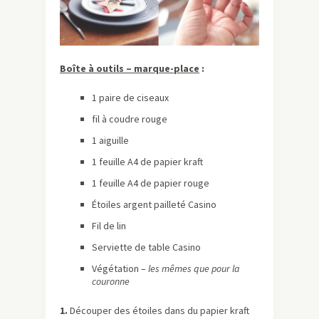
Boîte à outils – marque-place
:
1 paire de ciseaux
fil à coudre rouge
1 aiguille
1 feuille A4 de papier kraft
1 feuille A4 de papier rouge
Étoiles argent pailleté Casino
Fil de lin
Serviette de table Casino
Végétation –
les mêmes que pour la
couronne
1.
Découper des étoiles dans du papier kraft