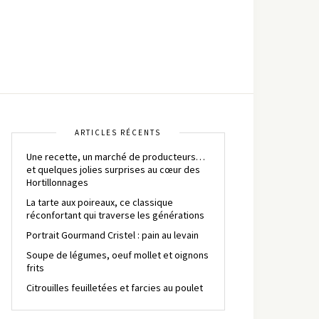
ARTICLES RÉCENTS
Une recette, un marché de producteurs…
et quelques jolies surprises au cœur des
Hortillonnages
La tarte aux poireaux, ce classique
réconfortant qui traverse les générations
Portrait Gourmand Cristel : pain au levain
Soupe de légumes, oeuf mollet et oignons
frits
Citrouilles feuilletées et farcies au poulet