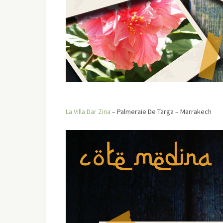
La Villa Dar Zina
– Palmeraie De Targa – Marrakech