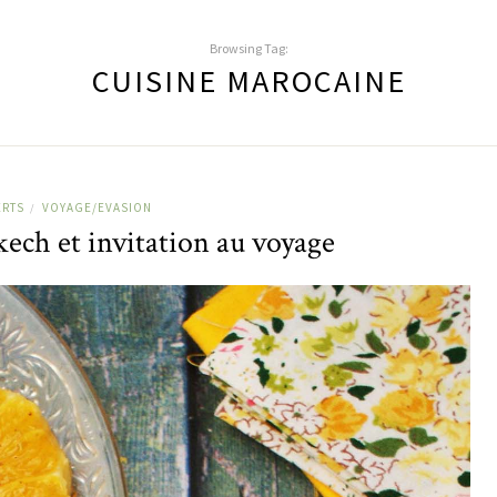
Browsing Tag:
CUISINE MAROCAINE
ERTS
VOYAGE/EVASION
/
ech et invitation au voyage