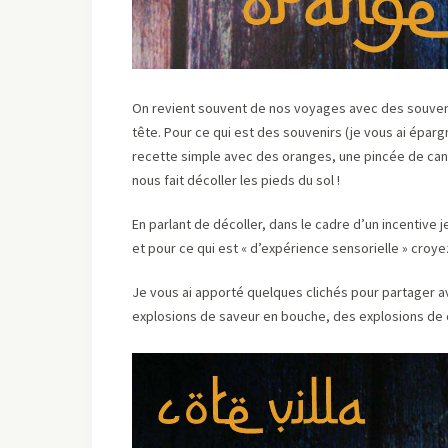
On revient souvent de nos voyages avec des souvenir
tête. Pour ce qui est des souvenirs (je vous ai éparg
recette simple avec des oranges, une pincée de canne
nous fait décoller les pieds du sol !
En parlant de décoller, dans le cadre d’un incentiv
et pour ce qui est « d’expérience sensorielle » croy
Je vous ai apporté quelques clichés pour partager a
explosions de saveur en bouche, des explosions de cou