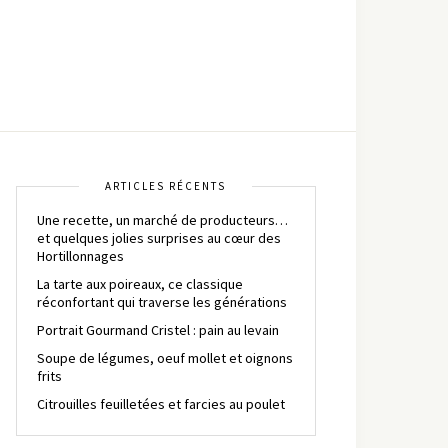
ARTICLES RÉCENTS
Une recette, un marché de producteurs…
et quelques jolies surprises au cœur des
Hortillonnages
La tarte aux poireaux, ce classique
réconfortant qui traverse les générations
Portrait Gourmand Cristel : pain au levain
Soupe de légumes, oeuf mollet et oignons
frits
Citrouilles feuilletées et farcies au poulet