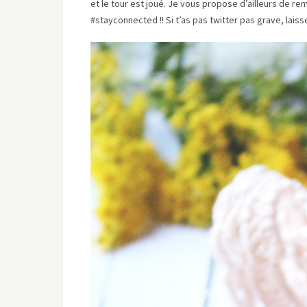
et le tour est joué. Je vous propose d’ailleurs de rem
#stayconnected !! Si t’as pas twitter pas grave, laisse m