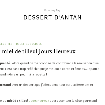
Browsing Tag:
DESSERT D’ANTAN
RECETTES
RECETTES SUCREES
/
t miel de tilleul Jours Heureux
qualité
! Alors quand on me propose de contribuer à la réalisation d’un
ux c’est sans trop réfléchir que je me lance corps et âme ou… spatule
i quand même un peu… à la recette !
ourmand
avec un dessert que j’affectionne tout particulièrement et
re de
miel de tilleul
Jours Heureux
pour accentuer le côté gourmand