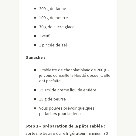
200 g de farine
100 g de beurre
70 g de sucre glace
1 œuf
1 pincée de sel
Ganache :
1 tablette de chocolat blanc de 200 g –
je vous conseille la Nestlé dessert, elle
est parfaite !
150 ml de crème liquide entière
15 g de beurre
Vous pouvez prévoir quelques
pistaches pour la déco
Step 1 – préparation de la pâte sablée :
sortez le beurre du réfrigérateur minimum 30