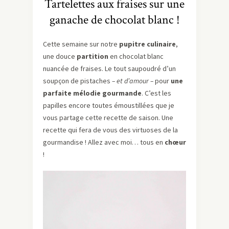
Tartelettes aux fraises sur une
ganache de chocolat blanc !
Cette semaine sur notre
pupitre culinaire
,
une douce
partition
en chocolat blanc
nuancée de fraises. Le tout saupoudré d’un
soupçon de pistaches
– et d’amour –
pour
une
parfaite mélodie gourmande
. C’est les
papilles encore toutes émoustillées que je
vous partage cette recette de saison. Une
recette qui fera de vous des virtuoses de la
gourmandise ! Allez avec moi… tous en
chœur
!