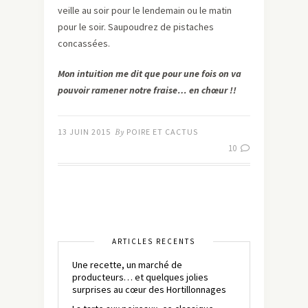
veille au soir pour le lendemain ou le matin
pour le soir. Saupoudrez de pistaches
concassées.
Mon intuition me dit que pour une fois on va
pouvoir ramener notre fraise… en chœur !!
13 JUIN 2015
By
POIRE ET CACTUS
10
ARTICLES RÉCENTS
Une recette, un marché de
producteurs… et quelques jolies
surprises au cœur des Hortillonnages