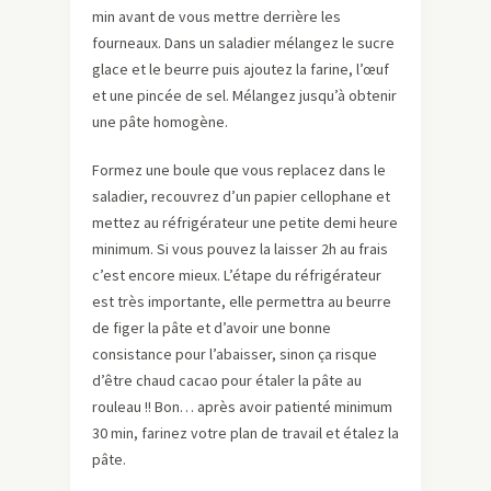
min avant de vous mettre derrière les
fourneaux. Dans un saladier mélangez le sucre
glace et le beurre puis ajoutez la farine, l’œuf
et une pincée de sel. Mélangez jusqu’à obtenir
une pâte homogène.
Formez une boule que vous replacez dans le
saladier, recouvrez d’un papier cellophane et
mettez au réfrigérateur une petite demi heure
minimum. Si vous pouvez la laisser 2h au frais
c’est encore mieux. L’étape du réfrigérateur
est très importante, elle permettra au beurre
de figer la pâte et d’avoir une bonne
consistance pour l’abaisser, sinon ça risque
d’être chaud cacao pour étaler la pâte au
rouleau !! Bon… après avoir patienté minimum
30 min, farinez votre plan de travail et étalez la
pâte.