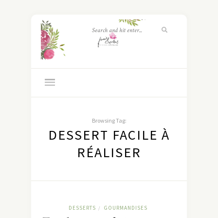
Browsing Tag:
DESSERT FACILE À
RÉALISER
DESSERTS
GOURMANDISES
/