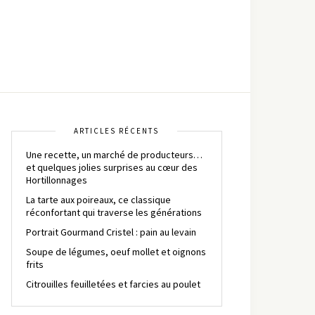
ARTICLES RÉCENTS
Une recette, un marché de producteurs…
et quelques jolies surprises au cœur des
Hortillonnages
La tarte aux poireaux, ce classique
réconfortant qui traverse les générations
Portrait Gourmand Cristel : pain au levain
Soupe de légumes, oeuf mollet et oignons
frits
Citrouilles feuilletées et farcies au poulet