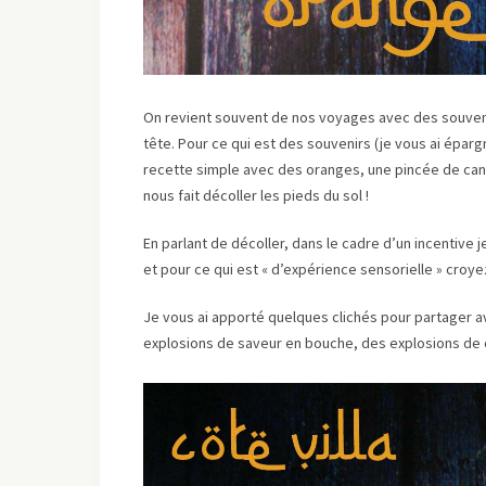
On revient souvent de nos voyages avec des souvenir
tête. Pour ce qui est des souvenirs (je vous ai éparg
recette simple avec des oranges, une pincée de canne
nous fait décoller les pieds du sol !
En parlant de décoller, dans le cadre d’un incentiv
et pour ce qui est « d’expérience sensorielle » croy
Je vous ai apporté quelques clichés pour partager a
explosions de saveur en bouche, des explosions de cou