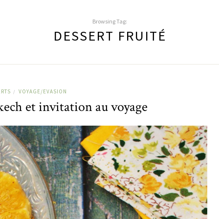
Browsing Tag:
DESSERT FRUITÉ
ERTS
VOYAGE/EVASION
/
ech et invitation au voyage