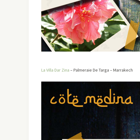
La Villa Dar Zina
– Palmeraie De Targa – Marrakech