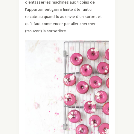
d’entasser les machines aux 4 coins de
l’appartement genre limite il te faut un
escabeau quand tu as envie d’un sorbet et
qu’il faut commencer par aller chercher
(trouver!) la sorbetière.