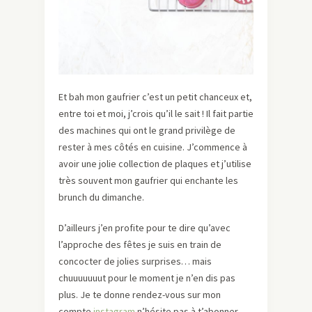
Et bah mon gaufrier c’est un petit chanceux et,
entre toi et moi, j’crois qu’il le sait ! Il fait partie
des machines qui ont le grand privilège de
rester à mes côtés en cuisine. J’commence à
avoir une jolie collection de plaques et j’utilise
très souvent mon gaufrier qui enchante les
brunch du dimanche.
D’ailleurs j’en profite pour te dire qu’avec
l’approche des fêtes je suis en train de
concocter de jolies surprises… mais
chuuuuuuut pour le moment je n’en dis pas
plus. Je te donne rendez-vous sur mon
compte
instagram
n’hésite pas à t’abonner