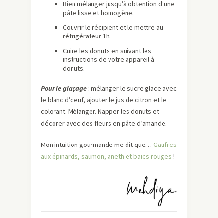
Bien mélanger jusqu’à obtention d’une
pâte lisse et homogène.
Couvrir le récipient et le mettre au
réfrigérateur 1h.
Cuire les donuts en suivant les
instructions de votre appareil à
donuts.
Pour le glaçage
: mélanger le sucre glace avec
le blanc d’oeuf, ajouter le jus de citron et le
colorant. Mélanger. Napper les donuts et
décorer avec des fleurs en pâte d’amande.
Mon intuition gourmande me dit que…
Gaufres
aux épinards, saumon, aneth et baies rouges
!