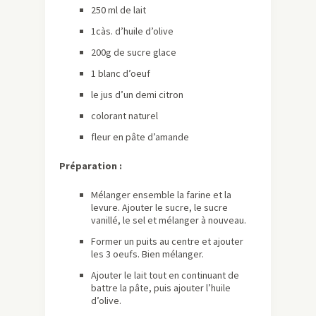
250 ml de lait
1càs. d’huile d’olive
200g de sucre glace
1 blanc d’oeuf
le jus d’un demi citron
colorant naturel
fleur en pâte d’amande
Préparation :
Mélanger ensemble la farine et la
levure. Ajouter le sucre, le sucre
vanillé, le sel et mélanger à nouveau.
Former un puits au centre et ajouter
les 3 oeufs. Bien mélanger.
Ajouter le lait tout en continuant de
battre la pâte, puis ajouter l’huile
d’olive.