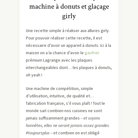
machine à donuts et glaçage
girly
Une recette simple à réaliser aux allures girly.
Pour pouvoir réaliser cette recette, il est
nécessaire d’avoir un appareil à donuts. Ici à la
maison on a la chance d’avoir le
gaufrier
prémium Lagrange avec les plaques
interchangeables dont… les plaques à donuts,
oh yeah !
Une machine de compétition, simple
d’utilisation, intuitive, de qualité et…
fabrication française, s’il vous plaît ! Tout le
monde sait combien nos cuisines ne sont
jamais suffisamment grandes
– et soyons
honnêtes, elles ne seront jamais assez grandes
#toujoursplus –
et combien on est obligé