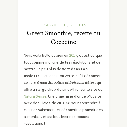
JUS & SMOOTHIE
RECETTES
/
Green Smoothie, recette du
Cococino
Nous voilà belle et bien en
2017
, et est-ce que
tout comme moi une de tes résolutions et de
mettre un peu plus de
vert dans ton
assiette
… ou dans ton verre ? J’ai découvert
ce livre
Green Smoothie et boissons détox
, qui
offre un large choix de smoothie, sur le site de
Natura Sense
. Une vraie mine d’or ce p’tit site
avec des
livres de cuisine
pour apprendre à
cuisiner sainement et découvrir le pouvoir des
aliments… et surtout tenir nos bonnes
résolutions !!