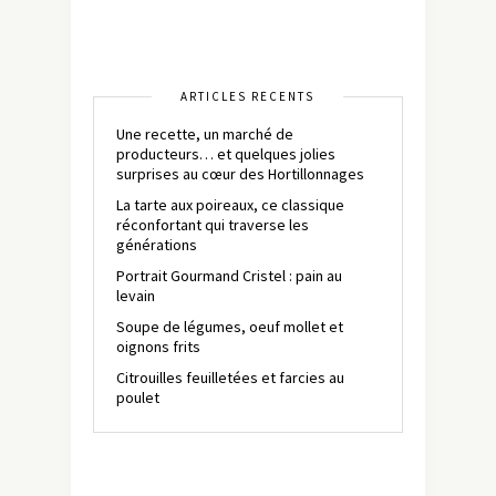
ARTICLES RÉCENTS
Une recette, un marché de
producteurs… et quelques jolies
surprises au cœur des Hortillonnages
La tarte aux poireaux, ce classique
réconfortant qui traverse les
générations
Portrait Gourmand Cristel : pain au
levain
Soupe de légumes, oeuf mollet et
oignons frits
Citrouilles feuilletées et farcies au
poulet