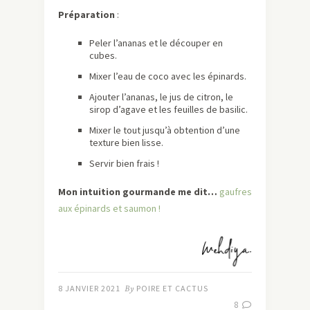
Préparation
:
Peler l’ananas et le découper en
cubes.
Mixer l’eau de coco avec les épinards.
Ajouter l’ananas, le jus de citron, le
sirop d’agave et les feuilles de basilic.
Mixer le tout jusqu’à obtention d’une
texture bien lisse.
Servir bien frais !
Mon intuition gourmande me dit…
gaufres
aux épinards et saumon !
8 JANVIER 2021
By
POIRE ET CACTUS
8