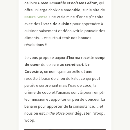
ce livre
Green Smoothie et boissons détox
, qui
offre un large choix de smoothie, sur le site de
Natura Sense
. Une vraie mine d’or ce p’tit site
avec des
livres de cuisine
pour apprendre à
cuisiner sainement et découvrir le pouvoir des
aliments… et surtout tenir nos bonnes
résolutions !!
Je vous propose aujourd’hui ma recette
coup
de cœur
de ce livre au
secret vert.
Le
Cococino
, un nom qui interpelle et une
recette à base de chou de kale, ce qui peut
paraître surprenant mais l’eau de coco, la
crème de coco et l’ananas sont là pour remplir
leur mission et apporter un peu de douceur. La
banane pour apporter de la consistance…. et
nous on est
in the place
pour déguster ! Woop,
woop.