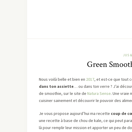
JUS 
Green Smooth
Nous voilà belle et bien en
2017
, et est-ce que tout
dans ton assiette
… ou dans ton verre ? J’ai découv
de smoothie, sur le site de
Natura Sense
. Une vraie 
cuisiner sainement et découvrir le pouvoir des alime
Je vous propose aujourd’hui ma recette
coup de c
une recette à base de chou de kale, ce qui peut para
là pour remplir leur mission et apporter un peu de 