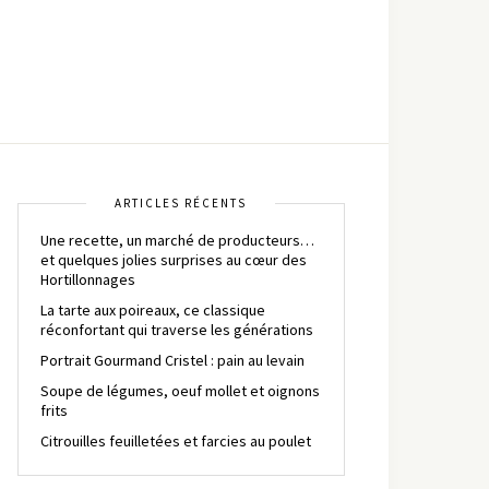
ARTICLES RÉCENTS
Une recette, un marché de producteurs…
et quelques jolies surprises au cœur des
Hortillonnages
La tarte aux poireaux, ce classique
réconfortant qui traverse les générations
Portrait Gourmand Cristel : pain au levain
Soupe de légumes, oeuf mollet et oignons
frits
Citrouilles feuilletées et farcies au poulet